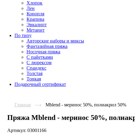
Хлопок
Лен
Конопля
Крапива
Эвкалипт
Метанит
По типу
Авторские наборы и миксы
Фантазийная пряжа
Носочная пряжа
С пайетками
С люрексом
Спандекс
Толстая
Тонкая
Подарочный сертификат
Главная
Mblend - меринос 50%, полиакрил 50%
Пряжа Mblend - меринос 50%, полиак
Артикул:
03001166