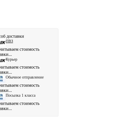
об доставки
ПВЗ
читываем стоимость
авки...
Курьер
читываем стоимость
авки...
Обычное отправление
читываем стоимость
авки...
Посылка 1 класса
читываем стоимость
авки...