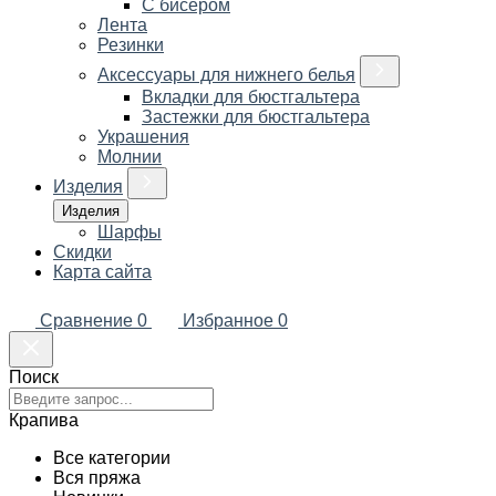
С бисером
Лента
Резинки
Аксессуары для нижнего белья
Вкладки для бюстгальтера
Застежки для бюстгальтера
Украшения
Молнии
Изделия
Изделия
Шарфы
Скидки
Карта сайта
Сравнение
0
Избранное
0
Поиск
Крапива
Все категории
Вся пряжа