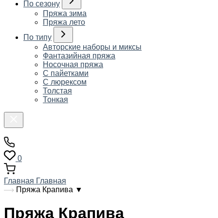
По сезону
Пряжа зима
Пряжа лето
По типу
Авторские наборы и миксы
Фантазийная пряжа
Носочная пряжа
С пайетками
С люрексом
Толстая
Тонкая
0
Главная
Главная
Пряжа Крапива
▼
Пряжа Крапива