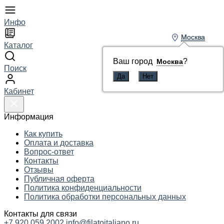
Инфо
Москва
Москва
Каталог
Ваш город
Ваш город
?
?
Москва
Москва
Поиск
Кабинет
Информация
Как купить
Оплата и доставка
Вопрос-ответ
Контакты
Отзывы
Публичная оферта
Политика конфиденциальности
Политика обработки персональных данных
Контакты для связи
+7 920 059 2002
info@filatoitaliano.ru