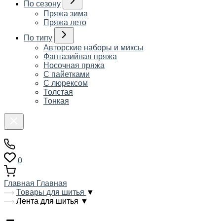
По сезону
Пряжа зима
Пряжа лето
По типу
Авторские наборы и миксы
Фантазийная пряжа
Носочная пряжа
С пайетками
С люрексом
Толстая
Тонкая
0
Главная
Главная
Товары для шитья
▼
Лента для шитья
▼