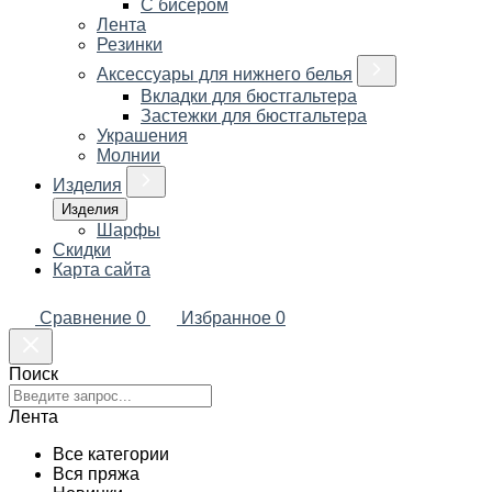
С бисером
Лента
Резинки
Аксессуары для нижнего белья
Вкладки для бюстгальтера
Застежки для бюстгальтера
Украшения
Молнии
Изделия
Изделия
Шарфы
Скидки
Карта сайта
Сравнение
0
Избранное
0
Поиск
Лента
Все категории
Вся пряжа