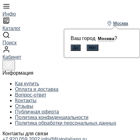
Инфо
Москва
Москва
Каталог
Ваш город
Ваш город
?
?
Москва
Москва
Поиск
Кабинет
Информация
Как купить
Оплата и доставка
Вопрос-ответ
Контакты
Отзывы
Публичная оферта
Политика конфиденциальности
Политика обработки персональных данных
Контакты для связи
+7 920 059 2002
info@filatoitaliano.ru