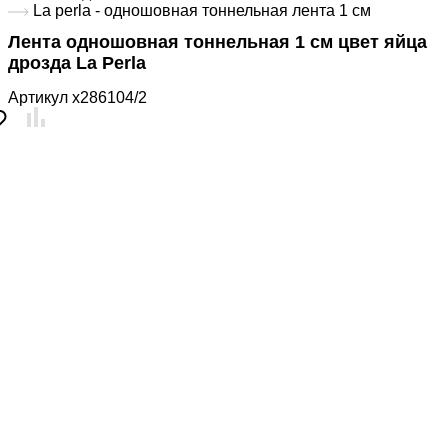
La perla - одношовная тоннельная лента 1 см
Лента одношовная тоннельная 1 см цвет яйца
дрозда La Perla
Артикул
x286104/2