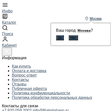
Инфо
Москва
Москва
Каталог
Ваш город
Ваш город
?
?
Москва
Москва
Поиск
Кабинет
Информация
Как купить
Оплата и доставка
Вопрос-ответ
Контакты
Отзывы
Публичная оферта
Политика конфиденциальности
Политика обработки персональных данных
Контакты для связи
+7 920 059 2002
info@filatoitaliano.ru