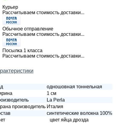
Курьер
Рассчитываем стоимость доставки...
Обычное отправление
Рассчитываем стоимость доставки...
Посылка 1 класса
Рассчитываем стоимость доставки...
рактеристики
ид
одношовная тоннельная
ирина
1 см
оизводитель
La Perla
рана производитель
Италия
став
синтетические волокна 100%
ет
цвет яйца дрозда