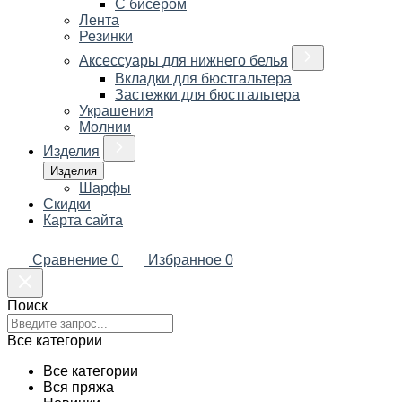
С бисером
Лента
Резинки
Аксессуары для нижнего белья
Вкладки для бюстгальтера
Застежки для бюстгальтера
Украшения
Молнии
Изделия
Изделия
Шарфы
Скидки
Карта сайта
Сравнение
0
Избранное
0
Поиск
Все категории
Все категории
Вся пряжа