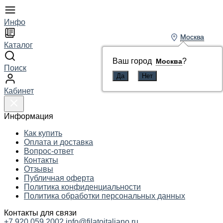
Инфо
Москва
Москва
Каталог
Ваш город
Ваш город
?
?
Москва
Москва
Поиск
Кабинет
Информация
Как купить
Оплата и доставка
Вопрос-ответ
Контакты
Отзывы
Публичная оферта
Политика конфиденциальности
Политика обработки персональных данных
Контакты для связи
+7 920 059 2002
info@filatoitaliano.ru