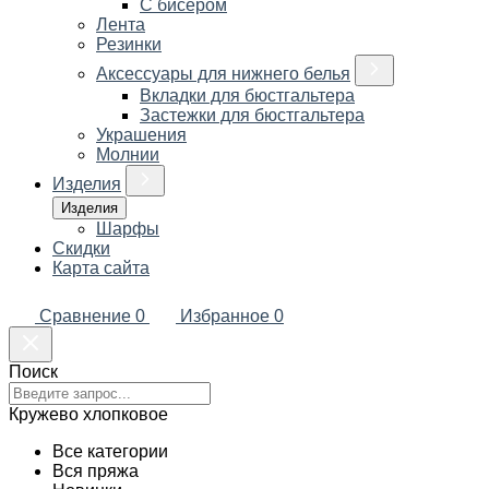
С бисером
Лента
Резинки
Аксессуары для нижнего белья
Вкладки для бюстгальтера
Застежки для бюстгальтера
Украшения
Молнии
Изделия
Изделия
Шарфы
Скидки
Карта сайта
Сравнение
0
Избранное
0
Поиск
Кружево хлопковое
Все категории
Вся пряжа