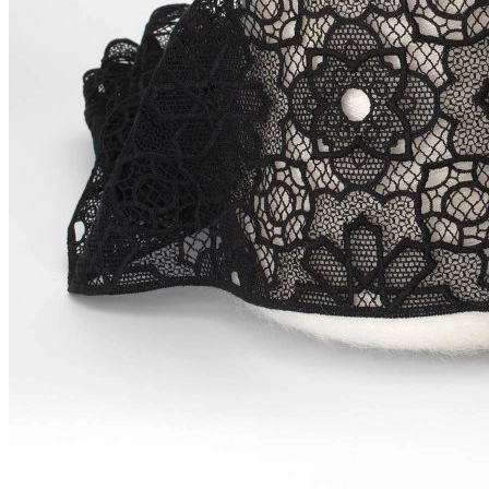
Мы используем файлы cookie,
чтобы улучшить работу сайта и предоставить вам
больше возможностей. Также, к сайту подключен сервис
веб аналитики Яндекс Метрика, использующий cookie.
Продолжая использовать сайт, вы соглашаетесь с
условиями использования cookie
.
Согласен