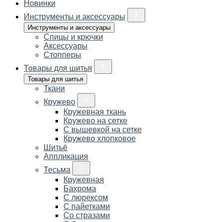
Новинки
Инструменты и аксессуары
Инструменты и аксессуары
Спицы и крючки
Аксессуары
Стопперы
Товары для шитья
Товары для шитья
Ткани
Кружево
Кружевная ткань
Кружево на сетке
С вышевкой на сетке
Кружево хлопковое
Шитьё
Аппликация
Тесьма
Кружевная
Бахрома
С люрексом
С пайетками
Со стразами