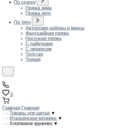
По сезону
Пряжа зима
Пряжа лето
По типу
Авторские наборы и миксы
Фантазийная пряжа
Носочная пряжа
С пайетками
С люрексом
Толстая
Тонкая
0
Главная
Главная
Товары для шитья
▼
Итальянское кружево
▼
Хлопковое кружево
▼