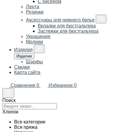
С бисером
Лента
Резинки
Аксессуары для нижнего белья
Вкладки для бюстгальтера
Застежки для бюстгальтера
Украшения
Молнии
Изделия
Изделия
Шарфы
Скидки
Карта сайта
Сравнение
0
Избранное
0
Поиск
Хлопок
Все категории
Вся пряжа