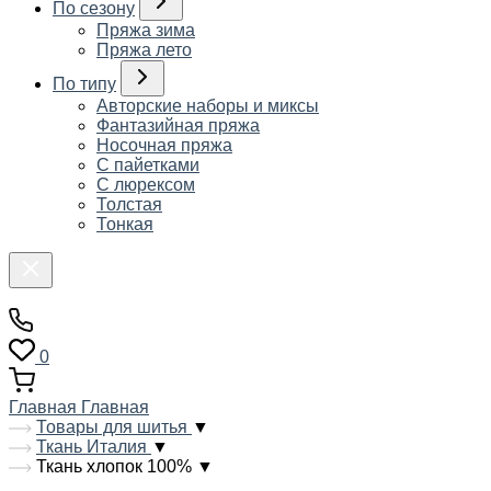
По сезону
Пряжа зима
Пряжа лето
По типу
Авторские наборы и миксы
Фантазийная пряжа
Носочная пряжа
С пайетками
С люрексом
Толстая
Тонкая
0
Главная
Главная
Товары для шитья
▼
Ткань Италия
▼
Ткань хлопок 100%
▼