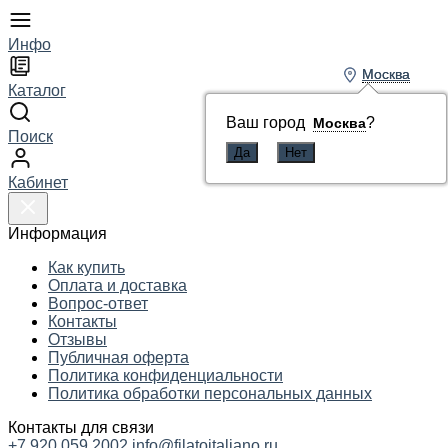
Инфо
Москва
Москва
Каталог
Ваш город
Ваш город
?
?
Москва
Москва
Поиск
Кабинет
Информация
Как купить
Оплата и доставка
Вопрос-ответ
Контакты
Отзывы
Публичная оферта
Политика конфиденциальности
Политика обработки персональных данных
Контакты для связи
+7 920 059 2002
info@filatoitaliano.ru