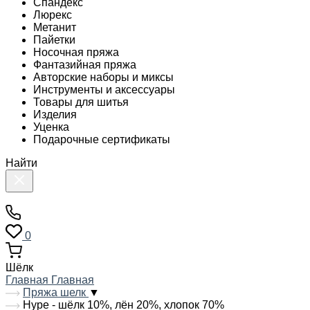
Спандекс
Люрекс
Метанит
Пайетки
Носочная пряжа
Фантазийная пряжа
Авторские наборы и миксы
Инструменты и аксессуары
Товары для шитья
Изделия
Уценка
Подарочные сертификаты
Найти
0
Шёлк
Главная
Главная
Пряжа шелк
▼
Hype - шёлк 10%, лён 20%, хлопок 70%