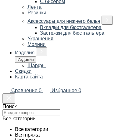
С бисером
Лента
Резинки
Аксессуары для нижнего белья
Вкладки для бюстгальтера
Застежки для бюстгальтера
Украшения
Молнии
Изделия
Изделия
Шарфы
Скидки
Карта сайта
Сравнение
0
Избранное
0
Поиск
Все категории
Все категории
Вся пряжа