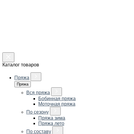
Каталог товаров
Пряжа
Пряжа
Вся пряжа
Бобинная пряжа
Моточная пряжа
По сезону
Пряжа зима
Пряжа лето
По составу