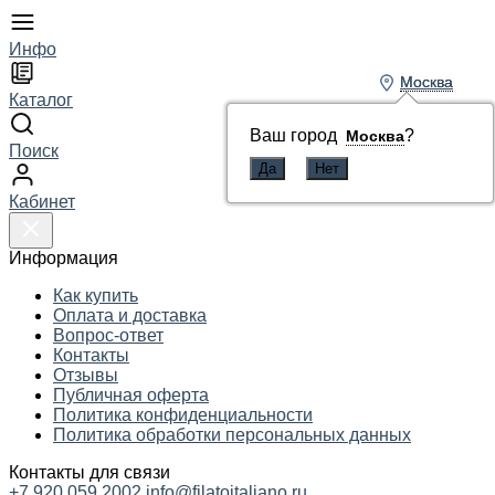
Инфо
Москва
Москва
Каталог
Ваш город
Ваш город
?
?
Москва
Москва
Поиск
Кабинет
Информация
Как купить
Оплата и доставка
Вопрос-ответ
Контакты
Отзывы
Публичная оферта
Политика конфиденциальности
Политика обработки персональных данных
Контакты для связи
+7 920 059 2002
info@filatoitaliano.ru