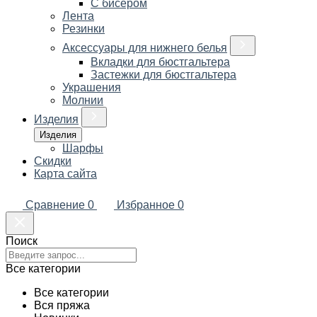
С бисером
Лента
Резинки
Аксессуары для нижнего белья
Вкладки для бюстгальтера
Застежки для бюстгальтера
Украшения
Молнии
Изделия
Изделия
Шарфы
Скидки
Карта сайта
Сравнение
0
Избранное
0
Поиск
Все категории
Все категории
Вся пряжа