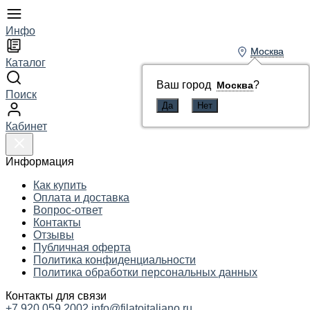
Инфо
Москва
Москва
Каталог
Ваш город
Ваш город
?
?
Москва
Москва
Поиск
Кабинет
Информация
Как купить
Оплата и доставка
Вопрос-ответ
Контакты
Отзывы
Публичная оферта
Политика конфиденциальности
Политика обработки персональных данных
Контакты для связи
+7 920 059 2002
info@filatoitaliano.ru