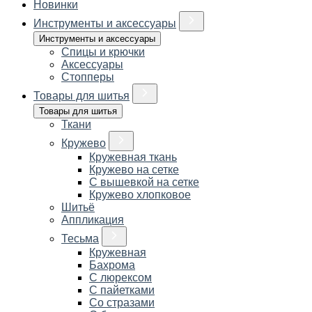
Новинки
Инструменты и аксессуары
Инструменты и аксессуары
Спицы и крючки
Аксессуары
Стопперы
Товары для шитья
Товары для шитья
Ткани
Кружево
Кружевная ткань
Кружево на сетке
С вышевкой на сетке
Кружево хлопковое
Шитьё
Аппликация
Тесьма
Кружевная
Бахрома
С люрексом
С пайетками
Со стразами