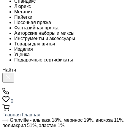
Спандекс
Люрекс
Метанит
Пайетки
Носочная пряжа
Фантазийная пряжа
Авторские наборы и миксы
Инструменты и аксессуары
Товары для шитья
Изделия
Уценка
Подарочные сертификаты
Найти
0
Главная
Главная
Granville - альпака 18%, меринос 19%, вискоза 11%,
полиакрил 51%, эластан 1%