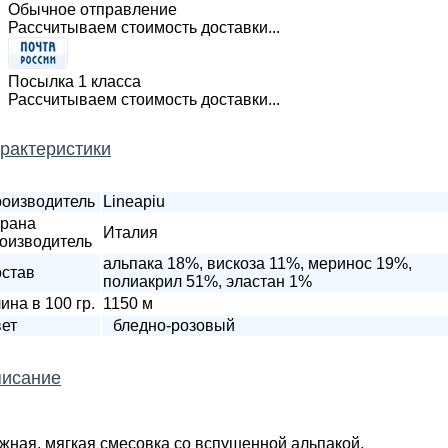
Обычное отправление
Рассчитываем стоимость доставки...
Посылка 1 класса
Рассчитываем стоимость доставки...
рактеристики
оизводитель
Lineapiu
рана
Италия
оизводитель
альпака 18%, вискоза 11%, меринос 19%,
став
полиакрил 51%, эластан 1%
ина в 100 гр.
1150 м
ет
бледно-розовый
исание
жная, мягкая смесовка со вспушенной альпакой.