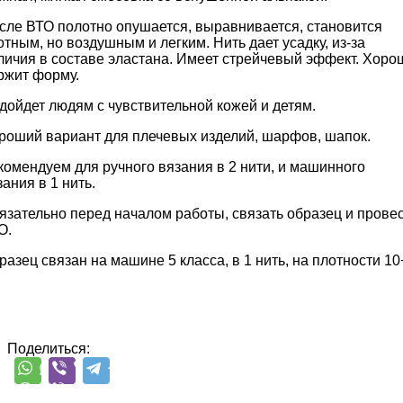
сле ВТО полотно опушается, выравнивается, становится
отным, но воздушным и легким. Нить дает усадку, из-за
личия в составе эластана. Имеет стрейчевый эффект. Хоро
ржит форму.
дойдет людям с чувствительной кожей и детям.
роший вариант для плечевых изделий, шарфов, шапок.
комендуем для ручного вязания в 2 нити, и машинного
зания в 1 нить.
язательно перед началом работы, связать образец и прове
О.
разец связан на машине 5 класса, в 1 нить, на плотности 10
Поделиться: