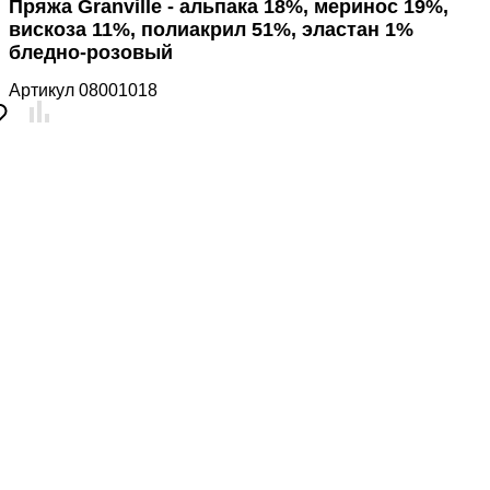
Пряжа Granville - альпака 18%, меринос 19%,
вискоза 11%, полиакрил 51%, эластан 1%
бледно-розовый
Артикул
08001018