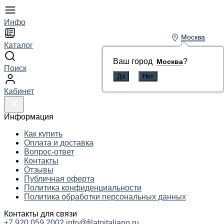
Инфо
Москва
Москва
Каталог
Ваш город
Ваш город
?
?
Москва
Москва
Поиск
Кабинет
Информация
Как купить
Оплата и доставка
Вопрос-ответ
Контакты
Отзывы
Публичная оферта
Политика конфиденциальности
Политика обработки персональных данных
Контакты для связи
+7 920 059 2002
info@filatoitaliano.ru