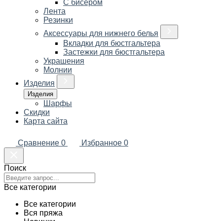
С бисером
Лента
Резинки
Аксессуары для нижнего белья
Вкладки для бюстгальтера
Застежки для бюстгальтера
Украшения
Молнии
Изделия
Изделия
Шарфы
Скидки
Карта сайта
Сравнение
0
Избранное
0
Поиск
Все категории
Все категории
Вся пряжа