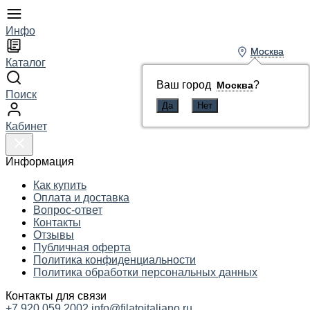
Инфо
Москва
Москва
Каталог
Ваш город
Ваш город
?
?
Москва
Москва
Поиск
Кабинет
Информация
Как купить
Оплата и доставка
Вопрос-ответ
Контакты
Отзывы
Публичная оферта
Политика конфиденциальности
Политика обработки персональных данных
Контакты для связи
+7 920 059 2002
info@filatoitaliano.ru