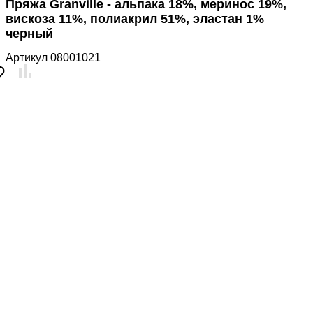
Пряжа Granville - альпака 18%, меринос 19%,
вискоза 11%, полиакрил 51%, эластан 1%
черный
Артикул
08001021