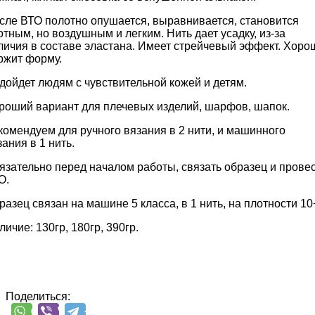
сле ВТО полотно опушается, выравнивается, становится
отным, но воздушным и легким. Нить дает усадку, из-за
личия в составе эластана. Имеет стрейчевый эффект. Хоро
ржит форму.
дойдет людям с чувствительной кожей и детям.
роший вариант для плечевых изделий, шарфов, шапок.
комендуем для ручного вязания в 2 нити, и машинного
зания в 1 нить.
язательно перед началом работы, связать образец и прове
О.
разец связан на машине 5 класса, в 1 нить, на плотности 10
личие: 130гр, 180гр, 390гр.
Поделиться: