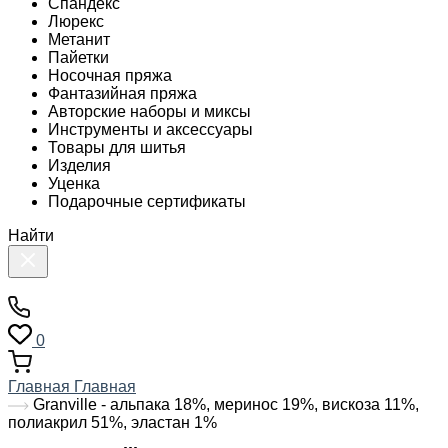
Спандекс
Люрекс
Метанит
Пайетки
Носочная пряжа
Фантазийная пряжа
Авторские наборы и миксы
Инструменты и аксессуары
Товары для шитья
Изделия
Уценка
Подарочные сертификаты
Найти
0
Главная
Главная
Granville - альпака 18%, меринос 19%, вискоза 11%,
полиакрил 51%, эластан 1%