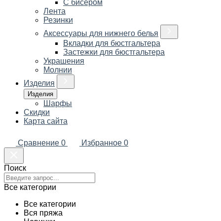
С бисером
Лента
Резинки
Аксессуары для нижнего белья
Вкладки для бюстгальтера
Застежки для бюстгальтера
Украшения
Молнии
Изделия
Изделия
Шарфы
Скидки
Карта сайта
Сравнение
0
Избранное
0
Поиск
Все категории
Все категории
Вся пряжа