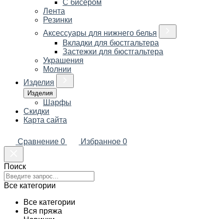
С бисером
Лента
Резинки
Аксессуары для нижнего белья
Вкладки для бюстгальтера
Застежки для бюстгальтера
Украшения
Молнии
Изделия
Изделия
Шарфы
Скидки
Карта сайта
Сравнение
0
Избранное
0
Поиск
Все категории
Все категории
Вся пряжа