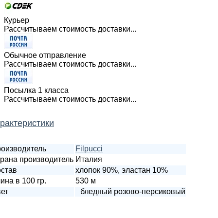
Курьер
Рассчитываем стоимость доставки...
Обычное отправление
Рассчитываем стоимость доставки...
Посылка 1 класса
Рассчитываем стоимость доставки...
рактеристики
оизводитель
Filpucci
рана производитель
Италия
став
хлопок 90%, эластан 10%
ина в 100 гр.
530 м
ет
бледный розово-персиковый