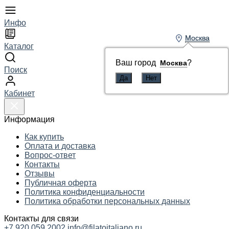
Инфо
Москва
Москва
Каталог
Ваш город
Ваш город
?
?
Москва
Москва
Поиск
Кабинет
Информация
Как купить
Оплата и доставка
Вопрос-ответ
Контакты
Отзывы
Публичная оферта
Политика конфиденциальности
Политика обработки персональных данных
Контакты для связи
+7 920 059 2002
info@filatoitaliano.ru