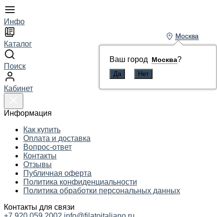
Инфо
Москва
Москва
Каталог
Ваш город
Ваш город
?
?
Москва
Москва
Поиск
Кабинет
Информация
Как купить
Оплата и доставка
Вопрос-ответ
Контакты
Отзывы
Публичная оферта
Политика конфиденциальности
Политика обработки персональных данных
Контакты для связи
+7 920 059 2002
info@filatoitaliano.ru