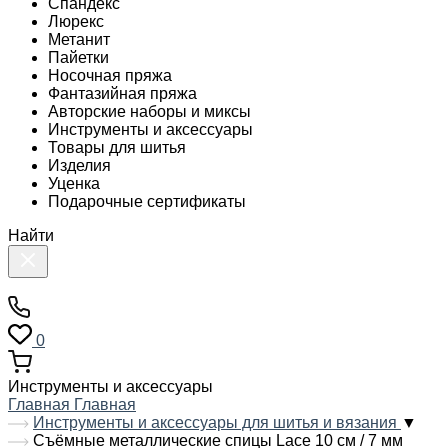
Спандекс
Люрекс
Метанит
Пайетки
Носочная пряжа
Фантазийная пряжа
Авторские наборы и миксы
Инструменты и аксессуары
Товары для шитья
Изделия
Уценка
Подарочные сертификаты
Найти
0
Инструменты и аксессуары
Главная
Главная
Инструменты и аксессуары для шитья и вязания
▼
Съёмные металлические спицы Lace 10 см / 7 мм