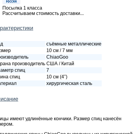
Посылка 1 класса
Рассчитываем стоимость доставки...
рактеристики
ид
съёмные металлические
змер
10 см / 7 мм
оизводитель
ChiaoGoo
рана производитель
США / Китай
аметр спиц
7
ина спиц
10 см (4")
териал
хирургическая сталь
исание
ицы имеют удлинённые кончики. Размер спиц нанесён
зером.