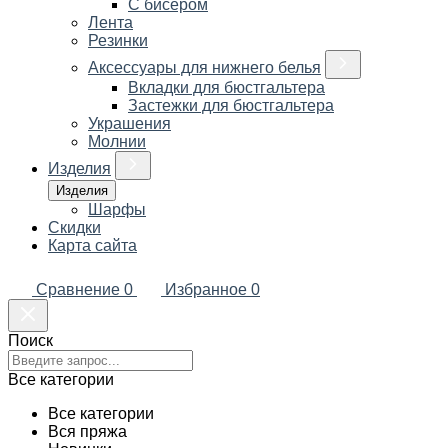
С бисером
Лента
Резинки
Аксессуары для нижнего белья
Вкладки для бюстгальтера
Застежки для бюстгальтера
Украшения
Молнии
Изделия
Изделия
Шарфы
Скидки
Карта сайта
Сравнение
0
Избранное
0
Поиск
Все категории
Все категории
Вся пряжа