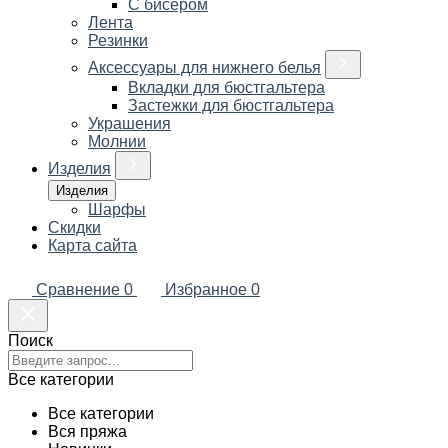
С бисером
Лента
Резинки
Аксессуары для нижнего белья
Вкладки для бюстгальтера
Застежки для бюстгальтера
Украшения
Молнии
Изделия
Изделия
Шарфы
Скидки
Карта сайта
Сравнение
0
Избранное
0
Поиск
Все категории
Все категории
Вся пряжа