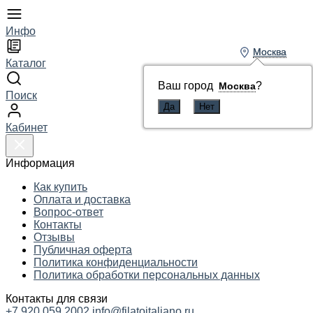
Инфо
Москва
Москва
Каталог
Ваш город
Ваш город
?
?
Москва
Москва
Поиск
Кабинет
Информация
Как купить
Оплата и доставка
Вопрос-ответ
Контакты
Отзывы
Публичная оферта
Политика конфиденциальности
Политика обработки персональных данных
Контакты для связи
+7 920 059 2002
info@filatoitaliano.ru