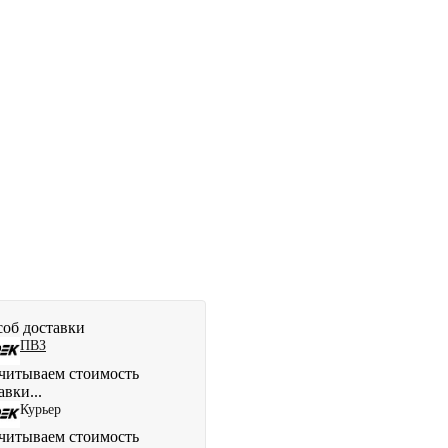
об доставки
ПВЗ
читываем стоимость
авки...
Курьер
читываем стоимость