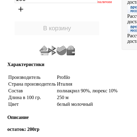
дост
наличии
Расс
дост
Расс
дост
Характеристики
Производитель
Profilo
Страна производитель
Италия
Состав
полиакрил 90%, люрекс 10%
Длина в 100 гр.
250 м
Цвет
белый молочный
Описание
остаток: 200гр