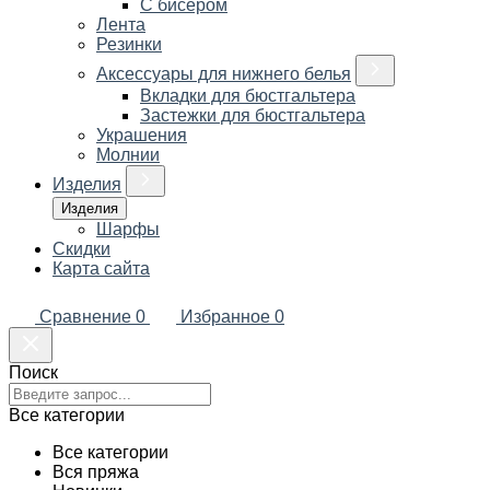
С бисером
Лента
Резинки
Аксессуары для нижнего белья
Вкладки для бюстгальтера
Застежки для бюстгальтера
Украшения
Молнии
Изделия
Изделия
Шарфы
Скидки
Карта сайта
Сравнение
0
Избранное
0
Поиск
Все категории
Все категории
Вся пряжа