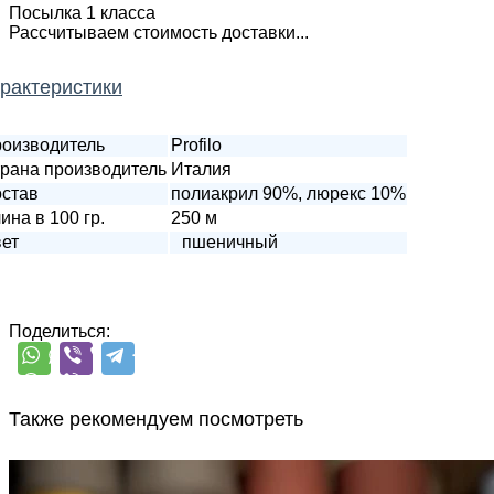
Посылка 1 класса
Рассчитываем стоимость доставки...
рактеристики
оизводитель
Profilo
рана производитель
Италия
став
полиакрил 90%, люрекс 10%
ина в 100 гр.
250 м
ет
пшеничный
Поделиться:
Также рекомендуем посмотреть
Sesia