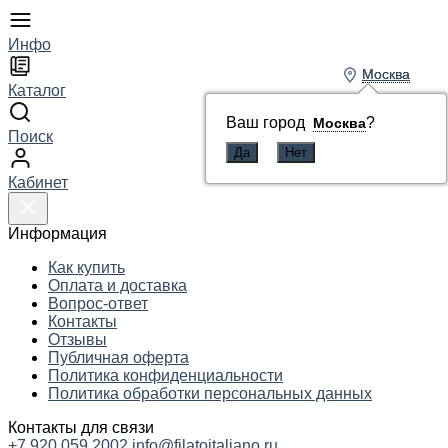
Инфо
Москва
Москва
Каталог
Ваш город
Ваш город
?
?
Москва
Москва
Поиск
Кабинет
Информация
Как купить
Оплата и доставка
Вопрос-ответ
Контакты
Отзывы
Публичная оферта
Политика конфиденциальности
Политика обработки персональных данных
Контакты для связи
+7 920 059 2002
info@filatoitaliano.ru