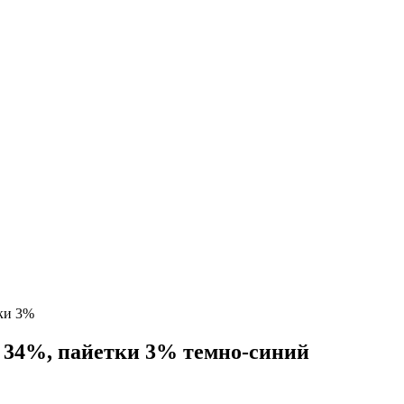
тки 3%
к 34%, пайетки 3% темно-синий