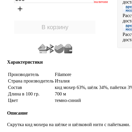
дост
наличии
Расс
дост
Расс
дост
Характеристики
Производитель
Filamore
Страна производитель
Италия
Состав
кид мохер 63%, шёлк 34%, пайетки 3
Длина в 100 гр.
700 м
Цвет
темно-синий
Описание
Скрутка кид мохера на шёлке и шёлковой нити с пайетками.