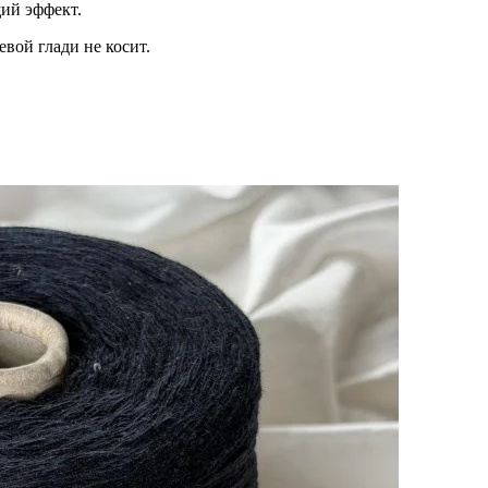
ий эффект.
вой глади не косит.