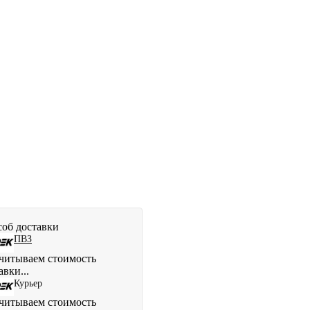
об доставки
ПВЗ
читываем стоимость
авки...
Курьер
читываем стоимость