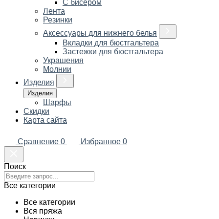
С бисером
Лента
Резинки
Аксессуары для нижнего белья
Вкладки для бюстгальтера
Застежки для бюстгальтера
Украшения
Молнии
Изделия
Изделия
Шарфы
Скидки
Карта сайта
Сравнение
0
Избранное
0
Поиск
Все категории
Все категории
Вся пряжа