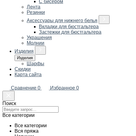
С бисером
Лента
Резинки
Аксессуары для нижнего белья
Вкладки для бюстгальтера
Застежки для бюстгальтера
Украшения
Молнии
Изделия
Изделия
Шарфы
Скидки
Карта сайта
Сравнение
0
Избранное
0
Поиск
Все категории
Все категории
Вся пряжа