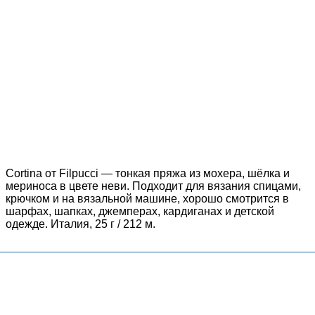
Cortina от Filpucci — тонкая пряжа из мохера, шёлка и
мериноса в цвете неви. Подходит для вязания спицами,
крючком и на вязальной машине, хорошо смотрится в
шарфах, шапках, джемперах, кардиганах и детской
одежде. Италия, 25 г / 212 м.