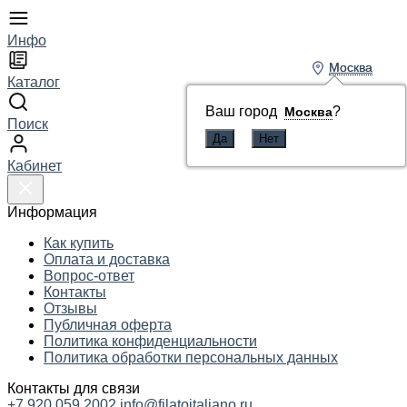
Инфо
Москва
Москва
Каталог
Ваш город
Ваш город
?
?
Москва
Москва
Поиск
Кабинет
Информация
Как купить
Оплата и доставка
Вопрос-ответ
Контакты
Отзывы
Публичная оферта
Политика конфиденциальности
Политика обработки персональных данных
Контакты для связи
+7 920 059 2002
info@filatoitaliano.ru