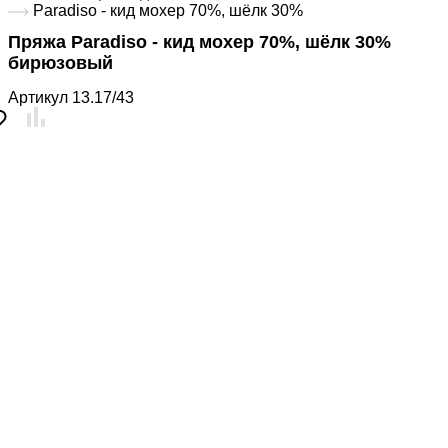
Paradiso - кид мохер 70%, шёлк 30%
Пряжа Paradiso - кид мохер 70%, шёлк 30%
бирюзовый
Артикул
13.17/43