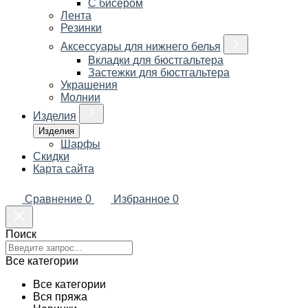
С бисером
Лента
Резинки
Аксессуары для нижнего белья
Вкладки для бюстгальтера
Застежки для бюстгальтера
Украшения
Молнии
Изделия
Изделия
Шарфы
Скидки
Карта сайта
Сравнение
0
Избранное
0
Поиск
Все категории
Все категории
Вся пряжа