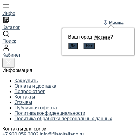
Инфо
Москва
Москва
Каталог
Ваш город
Ваш город
?
?
Москва
Москва
Поиск
Кабинет
Информация
Как купить
Оплата и доставка
Вопрос-ответ
Контакты
Отзывы
Публичная оферта
Политика конфиденциальности
Политика обработки персональных данных
Контакты для связи
+7 920 059 2002
info@filatoitaliano.ru