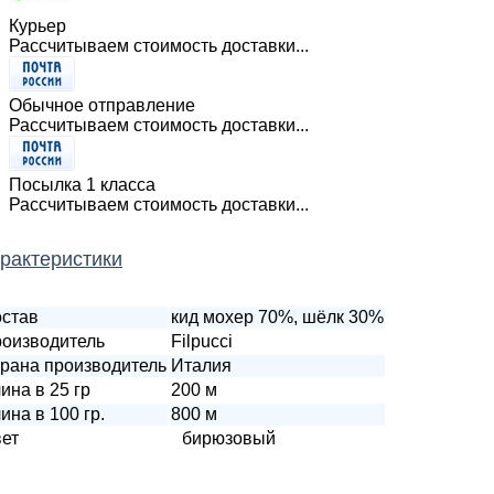
Курьер
Рассчитываем стоимость доставки...
Обычное отправление
Рассчитываем стоимость доставки...
Посылка 1 класса
Рассчитываем стоимость доставки...
рактеристики
став
кид мохер 70%, шёлк 30%
оизводитель
Filpucci
рана производитель
Италия
ина в 25 гр
200 м
ина в 100 гр.
800 м
ет
бирюзовый