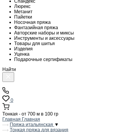
Спандекс
Люрекс
Метанит
Пайетки
Носочная пряжа
Фантазийная пряжа
Авторские наборы и миксы
Инструменты и аксессуары
Товары для шитья
Изделия
Уценка
Подарочные сертификаты
Найти
0
Тонкая - от 700 м в 100 гр
Главная
Главная
Пряжа итальянская
▼
Тонкая пряжа для вязания