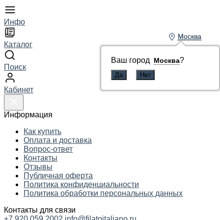
Инфо
Москва
Москва
Каталог
Ваш город
Ваш город
?
?
Москва
Москва
Поиск
Кабинет
Информация
Как купить
Оплата и доставка
Вопрос-ответ
Контакты
Отзывы
Публичная оферта
Политика конфиденциальности
Политика обработки персональных данных
Контакты для связи
+7 920 059 2002
info@filatoitaliano.ru