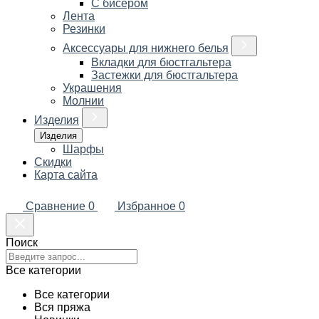
С бисером
Лента
Резинки
Аксессуары для нижнего белья
Вкладки для бюстгальтера
Застежки для бюстгальтера
Украшения
Молнии
Изделия
Изделия
Шарфы
Скидки
Карта сайта
Сравнение
0
Избранное
0
Поиск
Все категории
Все категории
Вся пряжа