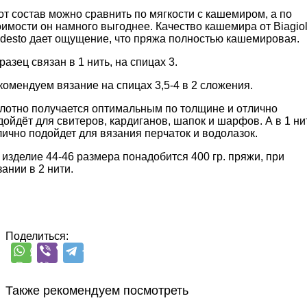
от состав можно сравнить по мягкости с кашемиром, а по
оимости он намного выгоднее. Качество кашемира от Biagiol
desto дает ощущение, что пряжа полностью кашемировая.
разец связан в 1 нить, на спицах 3.
комендуем вязание на спицах 3,5-4 в 2 сложения.
лотно получается оптимальным по толщине и отлично
дойдёт для свитеров, кардиганов, шапок и шарфов. А в 1 ни
лично подойдет для вязания перчаток и водолазок.
 изделие 44-46 размера понадобится 400 гр. пряжи, при
зании в 2 нити.
Поделиться:
Также рекомендуем посмотреть