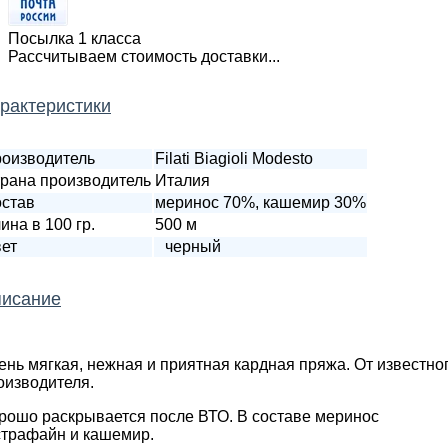
Посылка 1 класса
Рассчитываем стоимость доставки...
рактеристики
оизводитель
Filati Biagioli Modesto
рана производитель
Италия
став
меринос 70%, кашемир 30%
ина в 100 гр.
500 м
ет
черный
исание
ень мягкая, нежная и приятная кардная пряжа. От известно
оизводителя.
рошо раскрывается после ВТО. В составе меринос
страфайн и кашемир.