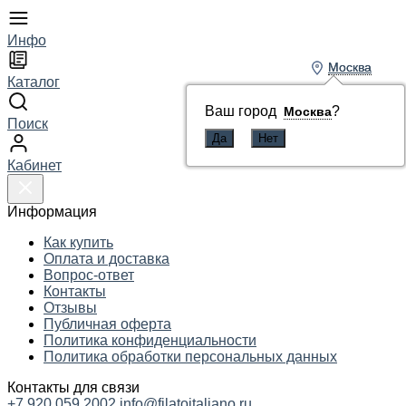
Инфо
Москва
Москва
Каталог
Ваш город
Ваш город
?
?
Москва
Москва
Поиск
Кабинет
Информация
Как купить
Оплата и доставка
Вопрос-ответ
Контакты
Отзывы
Публичная оферта
Политика конфиденциальности
Политика обработки персональных данных
Контакты для связи
+7 920 059 2002
info@filatoitaliano.ru