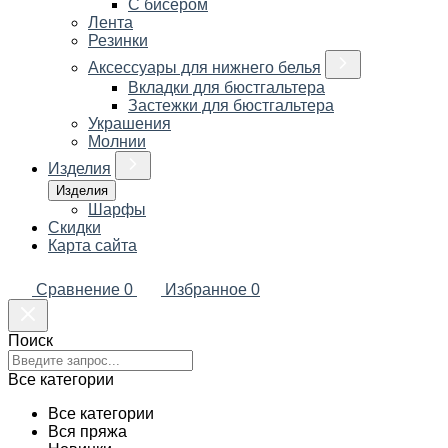
С бисером
Лента
Резинки
Аксессуары для нижнего белья
Вкладки для бюстгальтера
Застежки для бюстгальтера
Украшения
Молнии
Изделия
Изделия
Шарфы
Скидки
Карта сайта
Сравнение
0
Избранное
0
Поиск
Все категории
Все категории
Вся пряжа