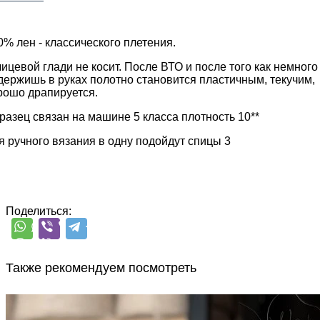
0% лен - классического плетения.
лицевой глади не косит. После ВТО и после того как немного
держишь в руках полотно становится пластичным, текучим,
рошо драпируется.
разец связан на машине 5 класса плотность 10**
я ручного вязания в одну подойдут спицы 3
Поделиться:
Также рекомендуем посмотреть
Filpucci