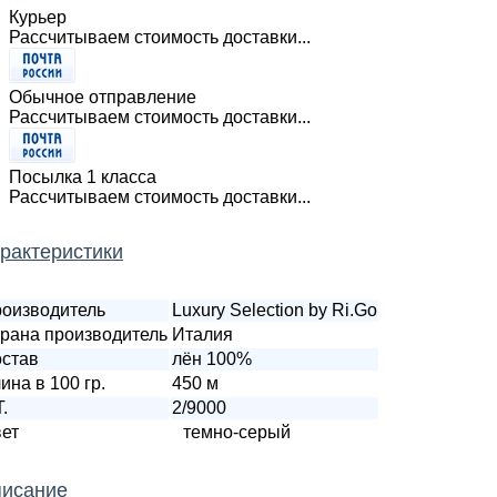
Курьер
Рассчитываем стоимость доставки...
Обычное отправление
Рассчитываем стоимость доставки...
Посылка 1 класса
Рассчитываем стоимость доставки...
рактеристики
оизводитель
Luxury Selection by Ri.Go
рана производитель
Италия
став
лён 100%
ина в 100 гр.
450 м
T.
2/9000
ет
темно-серый
исание