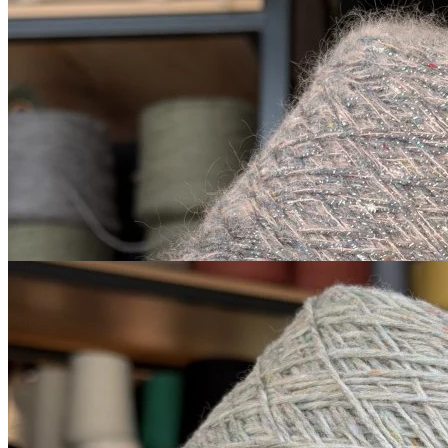
Hair-Botton
шёлк 10%, кид мохер 34%, меринос
В наличии 4435
43%, полиамид 13%
гр
270 м/100 г
cерый с фиолетовым
оттенком
2 400
₽
за 100 г
Купить
Sesia
Scotland
меринос 100%
В наличии 5140
450 м/100 г
светло-серый с зелёным
гр
оттенком
650
₽