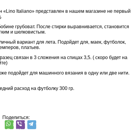
н «Lino Italiano» представлен в нашем магазине не первый
.
бобине грубоват. После стирки выравнивается, становится
гким и шелковистым.
личный вариант для лета. Подойдет для, маек, футболок,
емперов, платьев.
разец связан в 3 сложения на спицах 3,5. ( скоро будет на
йте)
кже подойдет для машинного вязания в одну или две нити.
едний расход на футболку 300 гр.
Поделиться: