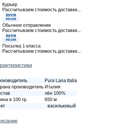
Курьер
Рассчитываем стоимость доставки...
Обычное отправление
Рассчитываем стоимость доставки...
Посылка 1 класса
Рассчитываем стоимость доставки...
рактеристики
оизводитель
Pura Lana Italia
рана производитель
Италия
став
лён 100%
ина в 100 гр.
650 м
ет
васильковый
исание