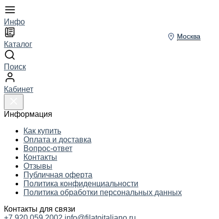
Инфо
Москва
Москва
Каталог
Поиск
Кабинет
Информация
Как купить
Оплата и доставка
Вопрос-ответ
Контакты
Отзывы
Публичная оферта
Политика конфиденциальности
Политика обработки персональных данных
Контакты для связи
+7 920 059 2002
info@filatoitaliano.ru