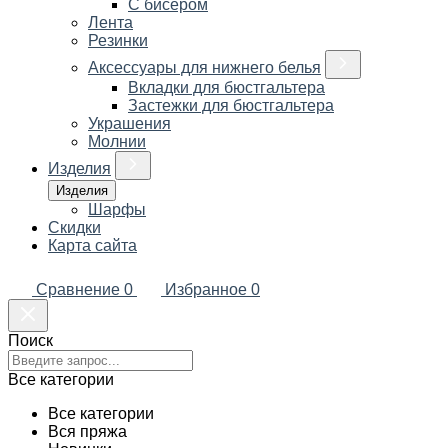
С бисером
Лента
Резинки
Аксессуары для нижнего белья
Вкладки для бюстгальтера
Застежки для бюстгальтера
Украшения
Молнии
Изделия
Изделия
Шарфы
Скидки
Карта сайта
Сравнение
0
Избранное
0
Поиск
Все категории
Все категории
Вся пряжа