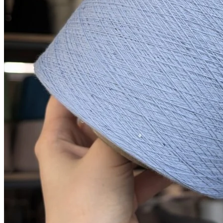
Мы используем файлы cookie,
чтобы улучшить работу сайта и предоставить вам
больше возможностей. Также, к сайту подключен сервис
веб аналитики Яндекс Метрика, использующий cookie.
Продолжая использовать сайт, вы соглашаетесь с
условиями использования cookie
.
Согласен