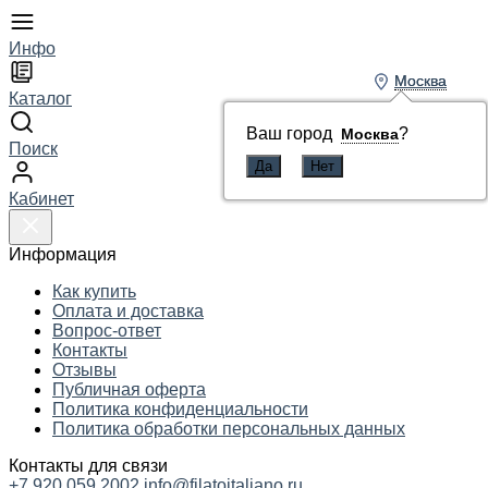
Инфо
Москва
Москва
Каталог
Ваш город
Ваш город
?
?
Москва
Москва
Поиск
Кабинет
Информация
Как купить
Оплата и доставка
Вопрос-ответ
Контакты
Отзывы
Публичная оферта
Политика конфиденциальности
Политика обработки персональных данных
Контакты для связи
+7 920 059 2002
info@filatoitaliano.ru