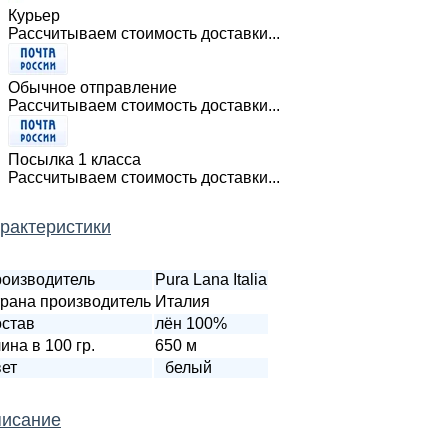
Курьер
Рассчитываем стоимость доставки...
Обычное отправление
Рассчитываем стоимость доставки...
Посылка 1 класса
Рассчитываем стоимость доставки...
рактеристики
оизводитель
Pura Lana Italia
рана производитель
Италия
став
лён 100%
ина в 100 гр.
650 м
ет
белый
исание