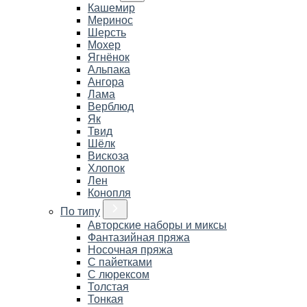
Кашемир
Меринос
Шерсть
Мохер
Ягнёнок
Альпака
Ангора
Лама
Верблюд
Як
Твид
Шёлк
Вискоза
Хлопок
Лен
Конопля
По типу
Авторские наборы и миксы
Фантазийная пряжа
Носочная пряжа
С пайетками
С люрексом
Толстая
Тонкая