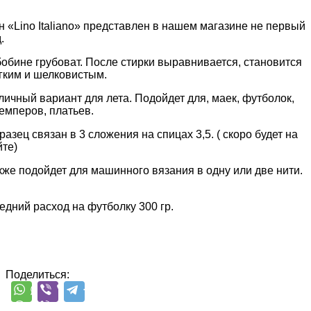
н «Lino Italiano» представлен в нашем магазине не первый
.
бобине грубоват. После стирки выравнивается, становится
гким и шелковистым.
личный вариант для лета. Подойдет для, маек, футболок,
емперов, платьев.
разец связан в 3 сложения на спицах 3,5. ( скоро будет на
йте)
кже подойдет для машинного вязания в одну или две нити.
едний расход на футболку 300 гр.
Поделиться: