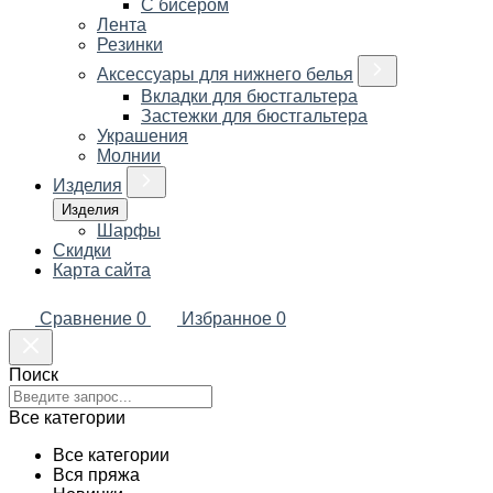
С бисером
Лента
Резинки
Аксессуары для нижнего белья
Вкладки для бюстгальтера
Застежки для бюстгальтера
Украшения
Молнии
Изделия
Изделия
Шарфы
Скидки
Карта сайта
Сравнение
0
Избранное
0
Поиск
Все категории
Все категории
Вся пряжа