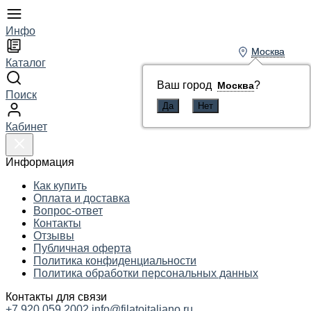
Инфо
Москва
Москва
Каталог
Ваш город
Ваш город
?
?
Москва
Москва
Поиск
Кабинет
Информация
Как купить
Оплата и доставка
Вопрос-ответ
Контакты
Отзывы
Публичная оферта
Политика конфиденциальности
Политика обработки персональных данных
Контакты для связи
+7 920 059 2002
info@filatoitaliano.ru