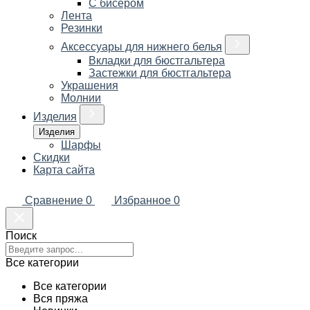
С бисером
Лента
Резинки
Аксессуары для нижнего белья
Вкладки для бюстгальтера
Застежки для бюстгальтера
Украшения
Молнии
Изделия
Изделия
Шарфы
Скидки
Карта сайта
Сравнение
0
Избранное
0
Поиск
Все категории
Все категории
Вся пряжа