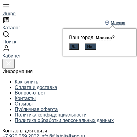
Инфо
Москва
Москва
Каталог
Ваш город
Ваш город
?
?
Москва
Москва
Поиск
Кабинет
Информация
Как купить
Оплата и доставка
Вопрос-ответ
Контакты
Отзывы
Публичная оферта
Политика конфиденциальности
Политика обработки персональных данных
Контакты для связи
+7 920 059 2002
info@filatoitaliano.ru