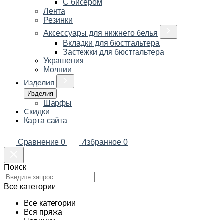
С бисером
Лента
Резинки
Аксессуары для нижнего белья
Вкладки для бюстгальтера
Застежки для бюстгальтера
Украшения
Молнии
Изделия
Изделия
Шарфы
Скидки
Карта сайта
Сравнение
0
Избранное
0
Поиск
Все категории
Все категории
Вся пряжа