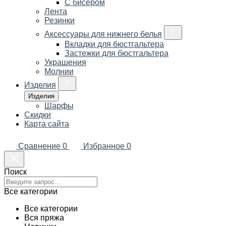
С бисером
Лента
Резинки
Аксессуары для нижнего белья
Вкладки для бюстгальтера
Застежки для бюстгальтера
Украшения
Молнии
Изделия
Изделия
Шарфы
Скидки
Карта сайта
Сравнение
0
Избранное
0
Поиск
Все категории
Все категории
Вся пряжа