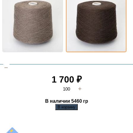
1 700
₽
В наличии 5460
гр
В корзину