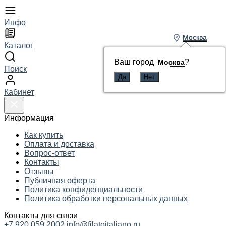
Инфо
Москва
Москва
Каталог
Ваш город
Ваш город
?
?
Москва
Москва
Поиск
Кабинет
Информация
Как купить
Оплата и доставка
Вопрос-ответ
Контакты
Отзывы
Публичная оферта
Политика конфиденциальности
Политика обработки персональных данных
Контакты для связи
+7 920 059 2002
info@filatoitaliano.ru