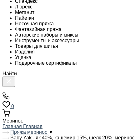
Спандекс
Люрекс
Метанит
Пайетки
Носочная пряжа
Фантазийная пряжа
Авторские наборы и миксы
Инструменты и аксессуары
Товары для шитья
Изделия
Уценка
Подарочные сертификаты
Найти
0
Меринос
Главная
Главная
Пряжа меринос
▼
Baby Yak - як 40%, кашемир 15%, шёлк 20%, меринос