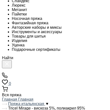
Спандекс
Люрекс
Метанит
Пайетки
Носочная пряжа
Фантазийная пряжа
Авторские наборы и миксы
Инструменты и аксессуары
Товары для шитья
Изделия
Уценка
Подарочные сертификаты
Найти
0
Вся пряжа
Главная
Главная
Пряжа итальянская
▼
Tricel Mirage - вискоза 5%, полиакрил 95%