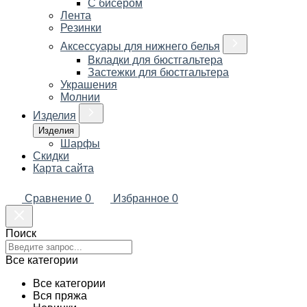
С бисером
Лента
Резинки
Аксессуары для нижнего белья
Вкладки для бюстгальтера
Застежки для бюстгальтера
Украшения
Молнии
Изделия
Изделия
Шарфы
Скидки
Карта сайта
Сравнение
0
Избранное
0
Поиск
Все категории
Все категории
Вся пряжа