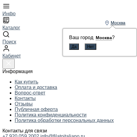
Инфо
Москва
Москва
Каталог
Ваш город
Ваш город
?
?
Москва
Москва
Поиск
Кабинет
Информация
Как купить
Оплата и доставка
Вопрос-ответ
Контакты
Отзывы
Публичная оферта
Политика конфиденциальности
Политика обработки персональных данных
Контакты для связи
+7 920 059 2002
info@filatoitaliano.ru