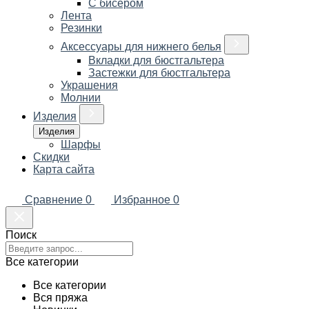
С бисером
Лента
Резинки
Аксессуары для нижнего белья
Вкладки для бюстгальтера
Застежки для бюстгальтера
Украшения
Молнии
Изделия
Изделия
Шарфы
Скидки
Карта сайта
Сравнение
0
Избранное
0
Поиск
Все категории
Все категории
Вся пряжа