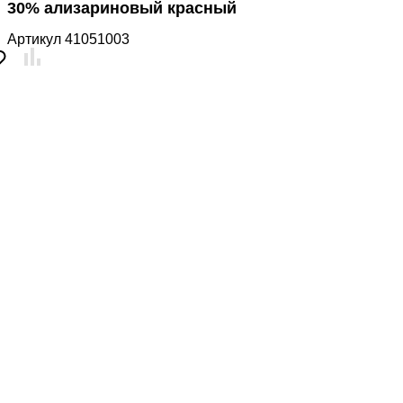
30% ализариновый красный
Артикул
41051003