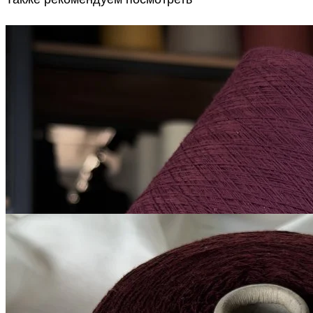
Микропайетки на
хлопке
хлопок 90%, пайетки 10%
В наличии 775 гр
1600 м/100 г
вино
850
₽
за 100 г
Купить
G&G Filati
Millefili
кашемир 30%, меринос экстрафайн
В наличии 6325
суперджилонг 70%
гр
750 м/100 г
вино