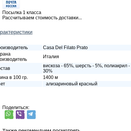
Посылка 1 класса
Рассчитываем стоимость доставки...
рактеристики
оизводитель
Casa Del Filato Prato
рана
Италия
оизводитель
вискоза - 65%, шерсть - 5%, полиакрил -
став
30%
ина в 100 гр.
1400 м
ет
ализариновый красный
Поделиться:
Также рекомендуем посмотреть