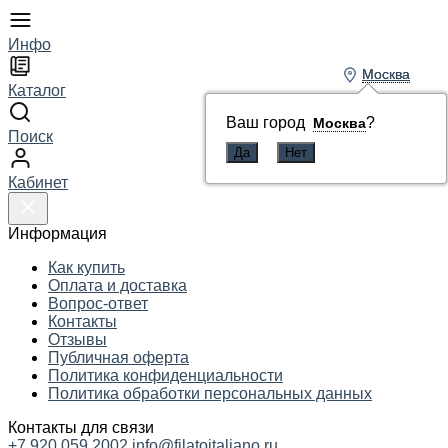
Инфо
Москва
Москва
Каталог
Ваш город
Ваш город
?
?
Москва
Москва
Поиск
Кабинет
Информация
Как купить
Оплата и доставка
Вопрос-ответ
Контакты
Отзывы
Публичная оферта
Политика конфиденциальности
Политика обработки персональных данных
Контакты для связи
+7 920 059 2002
info@filatoitaliano.ru