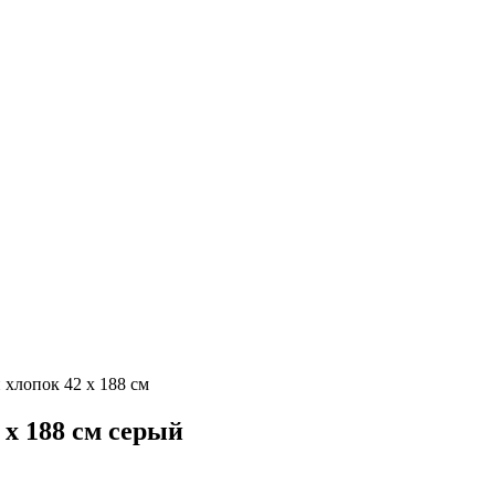
н хлопок 42 х 188 см
 х 188 см серый