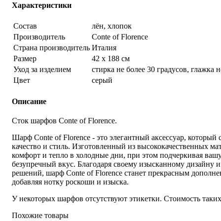
Характеристики
Состав
лён, хлопок
Производитель
Conte of Florence
Страна производитель
Италия
Размер
42 х 188 см
Уход за изделием
стирка не более 30 градусов, глажка н
Цвет
серый
Описание
Сток шарфов Conte of Florence.
Шарф Conte of Florence - это элегантный аксессуар, который 
качество и стиль. Изготовленный из высококачественных мат
комфорт и тепло в холодные дни, при этом подчеркивая ваш
безупречный вкус. Благодаря своему изысканному дизайну 
решений, шарф Conte of Florence станет прекрасным дополне
добавляя нотку роскоши и изыска.
У некоторых шарфов отсутствуют этикетки. Стоимость таки
Похожие товары