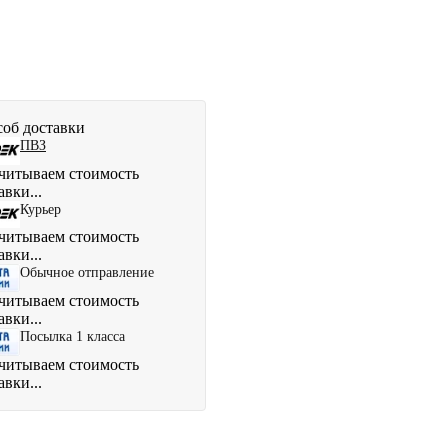
об доставки
ПВЗ
читываем стоимость
авки...
Курьер
читываем стоимость
авки...
Обычное отправление
читываем стоимость
авки...
Посылка 1 класса
читываем стоимость
авки...