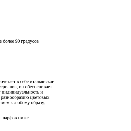
е более 90 градусов
сочетает в себе итальянское
ериалов, он обеспечивает
у индивидуальность и
и разнообразию цветовых
нием к любому образу,
х шарфов ниже.