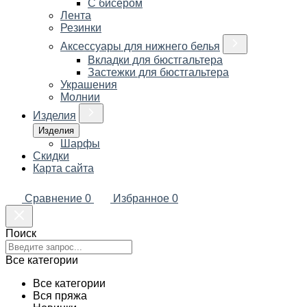
С бисером
Лента
Резинки
Аксессуары для нижнего белья
Вкладки для бюстгальтера
Застежки для бюстгальтера
Украшения
Молнии
Изделия
Изделия
Шарфы
Скидки
Карта сайта
Сравнение
0
Избранное
0
Поиск
Все категории
Все категории
Вся пряжа