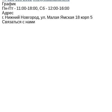
График
Пн-Пт - 11:00-18:00, Сб - 12:00-16:00
Адрес
г. Нижний Новгород, ул. Малая Ямская 18 корп 5
Связаться с нами