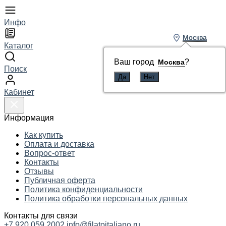
Инфо
Москва
Москва
Каталог
Ваш город
Ваш город
?
?
Москва
Москва
Поиск
Кабинет
Информация
Как купить
Оплата и доставка
Вопрос-ответ
Контакты
Отзывы
Публичная оферта
Политика конфиденциальности
Политика обработки персональных данных
Контакты для связи
+7 920 059 2002
info@filatoitaliano.ru