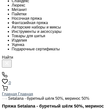
Спандекс
Люрекс
Метанит
Пайетки
Носочная пряжа
Фантазийная пряжа
Авторские наборы и миксы
Инструменты и аксессуары
Товары для шитья
Изделия
Уценка
Подарочные сертификаты
Найти
0
Главная
Главная
Setalana - буретный шёлк 50%, меринос 50%
Пряжа Setalana - буретный шёлк 50%, меринос