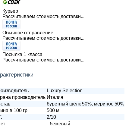
Курьер
Рассчитываем стоимость доставки...
Обычное отправление
Рассчитываем стоимость доставки...
Посылка 1 класса
Рассчитываем стоимость доставки...
рактеристики
оизводитель
Luxury Selection
рана производитель
Италия
став
буретный шёлк 50%, меринос 50%
ина в 100 гр.
500 м
T.
2/10
ет
бежевый