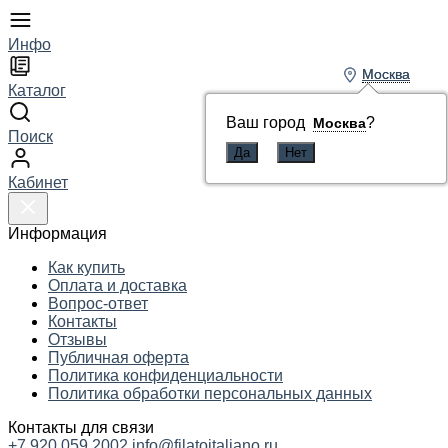
Инфо
Москва
Москва
Каталог
Ваш город
Ваш город
?
?
Москва
Москва
Поиск
Кабинет
Информация
Как купить
Оплата и доставка
Вопрос-ответ
Контакты
Отзывы
Публичная оферта
Политика конфиденциальности
Политика обработки персональных данных
Контакты для связи
+7 920 059 2002
info@filatoitaliano.ru