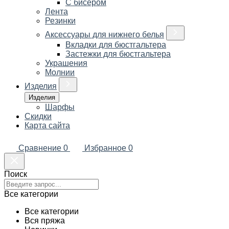
С бисером
Лента
Резинки
Аксессуары для нижнего белья
Вкладки для бюстгальтера
Застежки для бюстгальтера
Украшения
Молнии
Изделия
Изделия
Шарфы
Скидки
Карта сайта
Сравнение
0
Избранное
0
Поиск
Все категории
Все категории
Вся пряжа