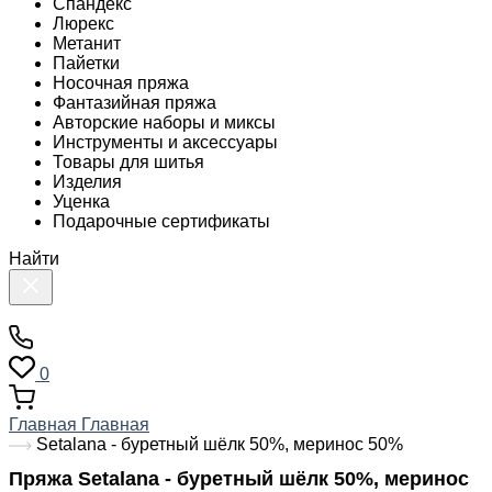
Спандекс
Люрекс
Метанит
Пайетки
Носочная пряжа
Фантазийная пряжа
Авторские наборы и миксы
Инструменты и аксессуары
Товары для шитья
Изделия
Уценка
Подарочные сертификаты
Найти
0
Главная
Главная
Setalana - буретный шёлк 50%, меринос 50%
Пряжа Setalana - буретный шёлк 50%, меринос