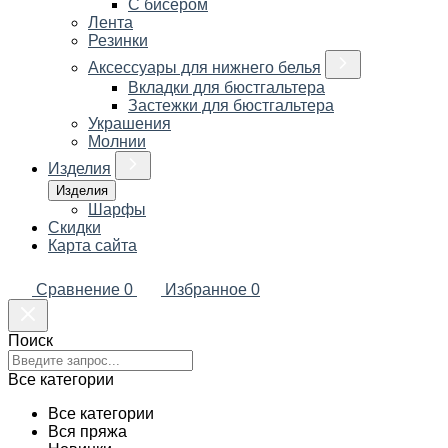
С бисером
Лента
Резинки
Аксессуары для нижнего белья
Вкладки для бюстгальтера
Застежки для бюстгальтера
Украшения
Молнии
Изделия
Изделия
Шарфы
Скидки
Карта сайта
Сравнение
0
Избранное
0
Поиск
Все категории
Все категории
Вся пряжа