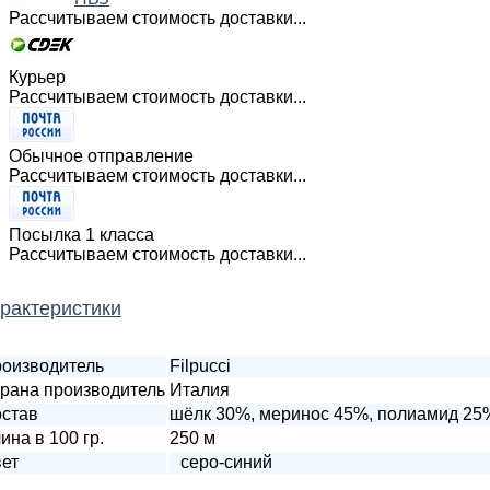
Рассчитываем стоимость доставки...
Курьер
Рассчитываем стоимость доставки...
Обычное отправление
Рассчитываем стоимость доставки...
Посылка 1 класса
Рассчитываем стоимость доставки...
рактеристики
оизводитель
Filpucci
рана производитель
Италия
став
шёлк 30%, меринос 45%, полиамид 25
ина в 100 гр.
250 м
ет
серо-синий