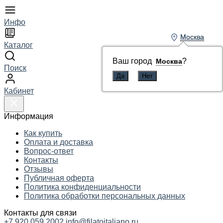
Инфо
Москва
Москва
Каталог
Ваш город
Ваш город
?
?
Москва
Москва
Поиск
Кабинет
Информация
Как купить
Оплата и доставка
Вопрос-ответ
Контакты
Отзывы
Публичная оферта
Политика конфиденциальности
Политика обработки персональных данных
Контакты для связи
+7 920 059 2002
info@filatoitaliano.ru