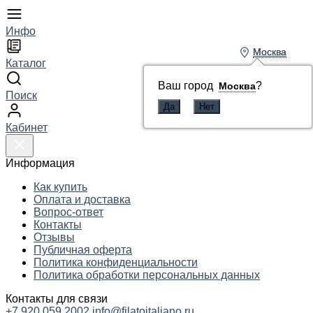
Инфо
Москва
Москва
Каталог
Ваш город
Ваш город
?
?
Москва
Москва
Поиск
Кабинет
Информация
Как купить
Оплата и доставка
Вопрос-ответ
Контакты
Отзывы
Публичная оферта
Политика конфиденциальности
Политика обработки персональных данных
Контакты для связи
+7 920 059 2002
info@filatoitaliano.ru