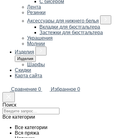
С бисером
Лента
Резинки
Аксессуары для нижнего белья
Вкладки для бюстгальтера
Застежки для бюстгальтера
Украшения
Молнии
Изделия
Изделия
Шарфы
Скидки
Карта сайта
Сравнение
0
Избранное
0
Поиск
Все категории
Все категории
Вся пряжа