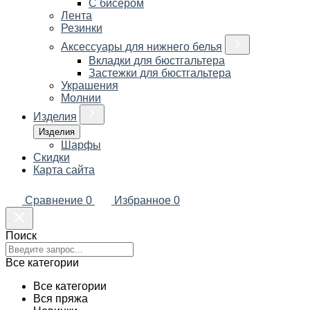
С бисером
Лента
Резинки
Аксессуары для нижнего белья
Вкладки для бюстгальтера
Застежки для бюстгальтера
Украшения
Молнии
Изделия
Изделия
Шарфы
Скидки
Карта сайта
Сравнение
0
Избранное
0
Поиск
Все категории
Все категории
Вся пряжа