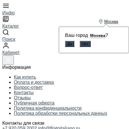
Инфо
Москва
Москва
Каталог
Ваш город
Ваш город
?
?
Москва
Москва
Поиск
Кабинет
Информация
Как купить
Оплата и доставка
Вопрос-ответ
Контакты
Отзывы
Публичная оферта
Политика конфиденциальности
Политика обработки персональных данных
Контакты для связи
+7 920 059 2002
info@filatoitaliano.ru