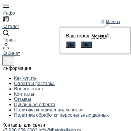
Инфо
Москва
Москва
Каталог
Ваш город
Ваш город
?
?
Москва
Москва
Поиск
Кабинет
Информация
Как купить
Оплата и доставка
Вопрос-ответ
Контакты
Отзывы
Публичная оферта
Политика конфиденциальности
Политика обработки персональных данных
Контакты для связи
+7 920 059 2002
info@filatoitaliano.ru