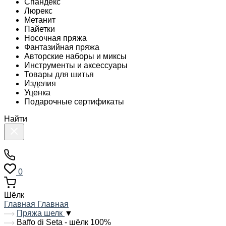
Спандекс
Люрекс
Метанит
Пайетки
Носочная пряжа
Фантазийная пряжа
Авторские наборы и миксы
Инструменты и аксессуары
Товары для шитья
Изделия
Уценка
Подарочные сертификаты
Найти
0
Шёлк
Главная
Главная
Пряжа шелк
▼
Baffo di Seta - шёлк 100%