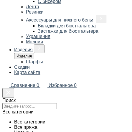
С бисером
Лента
Резинки
Аксессуары для нижнего белья
Вкладки для бюстгальтера
Застежки для бюстгальтера
Украшения
Молнии
Изделия
Изделия
Шарфы
Скидки
Карта сайта
Сравнение
0
Избранное
0
Поиск
Все категории
Все категории
Вся пряжа