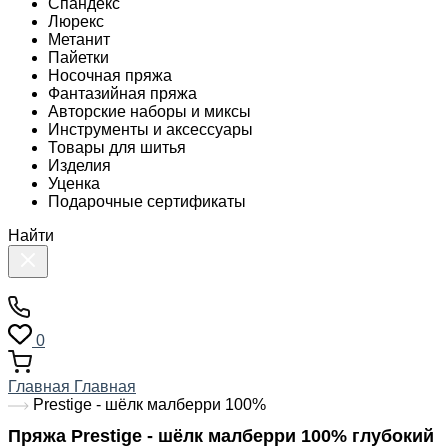
Спандекс
Люрекс
Метанит
Пайетки
Носочная пряжа
Фантазийная пряжа
Авторские наборы и миксы
Инструменты и аксессуары
Товары для шитья
Изделия
Уценка
Подарочные сертификаты
Найти
0
Главная
Главная
Prestige - шёлк малберри 100%
Пряжа Prestige - шёлк малберри 100% глубокий