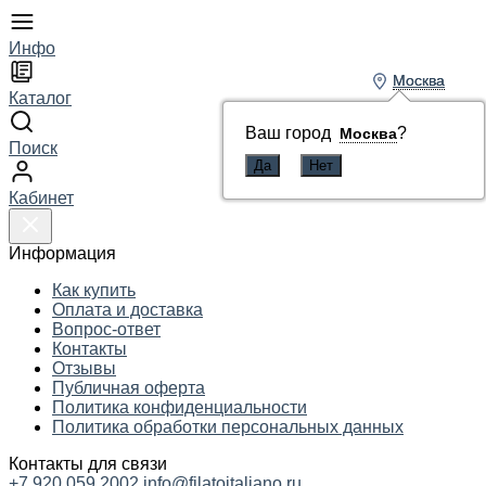
Инфо
Москва
Москва
Каталог
Ваш город
Ваш город
?
?
Москва
Москва
Поиск
Кабинет
Информация
Как купить
Оплата и доставка
Вопрос-ответ
Контакты
Отзывы
Публичная оферта
Политика конфиденциальности
Политика обработки персональных данных
Контакты для связи
+7 920 059 2002
info@filatoitaliano.ru