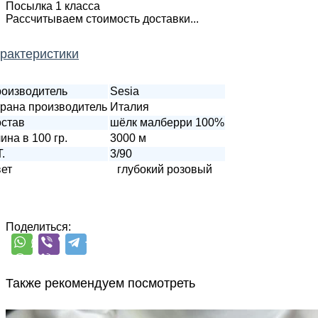
Посылка 1 класса
Рассчитываем стоимость доставки...
рактеристики
оизводитель
Sesia
рана производитель
Италия
став
шёлк малберри 100%
ина в 100 гр.
3000 м
T.
3/90
ет
глубокий розовый
Поделиться:
Также рекомендуем посмотреть
G&G Filati