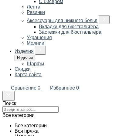
С бисером
Лента
Резинки
Аксессуары для нижнего белья
Вкладки для бюстгальтера
Застежки для бюстгальтера
Украшения
Молнии
Изделия
Изделия
Шарфы
Скидки
Карта сайта
Сравнение
0
Избранное
0
Поиск
Все категории
Все категории
Вся пряжа