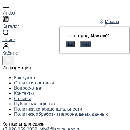
Инфо
Москва
Москва
Каталог
Ваш город
Ваш город
?
?
Москва
Москва
Поиск
Кабинет
Информация
Как купить
Оплата и доставка
Вопрос-ответ
Контакты
Отзывы
Публичная оферта
Политика конфиденциальности
Политика обработки персональных данных
Контакты для связи
+7 920 059 2002
info@filatoitaliano.ru