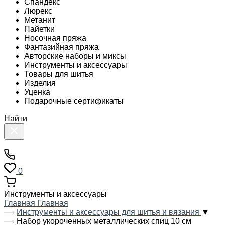
Спандекс
Люрекс
Метанит
Пайетки
Носочная пряжа
Фантазийная пряжа
Авторские наборы и миксы
Инструменты и аксессуары
Товары для шитья
Изделия
Уценка
Подарочные сертификаты
Найти
0
Инструменты и аксессуары
Главная
Главная
Инструменты и аксессуары для шитья и вязания
▼
Набор укороченных металлических спиц 10 см