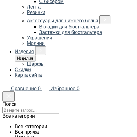
С бисером
Лента
Резинки
Аксессуары для нижнего белья
Вкладки для бюстгальтера
Застежки для бюстгальтера
Украшения
Молнии
Изделия
Изделия
Шарфы
Скидки
Карта сайта
Сравнение
0
Избранное
0
Поиск
Все категории
Все категории
Вся пряжа