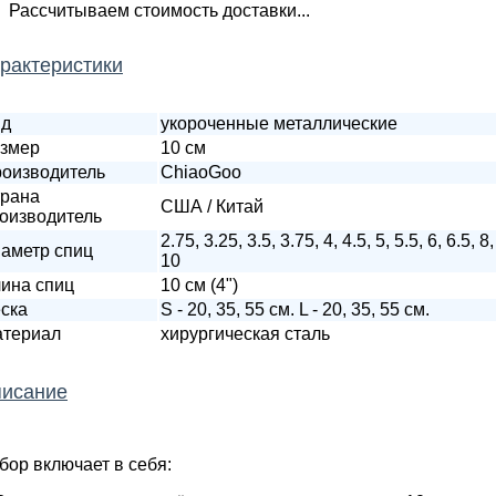
Рассчитываем стоимость доставки...
рактеристики
ид
укороченные металлические
змер
10 см
оизводитель
ChiaoGoo
рана
США / Китай
оизводитель
2.75, 3.25, 3.5, 3.75, 4, 4.5, 5, 5.5, 6, 6.5, 8,
аметр спиц
10
ина спиц
10 см (4")
ска
S - 20, 35, 55 см. L - 20, 35, 55 см.
териал
хирургическая сталь
исание
бор включает в себя: