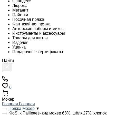
Спандекс
Люрекс
Метанит
Пайетки
Носочная пряжа
Фантазийная пряжа
Авторские наборы и миксы
Инструменты и аксессуары
Товары для шитья
Изделия
Уценка
Подарочные сертификаты
Найти
0
Мохер
Главная
Главная
Пряжа Мохер
▼
KidSilk Paillettes- кид мохер 63%, шёлк 27%, хлопок