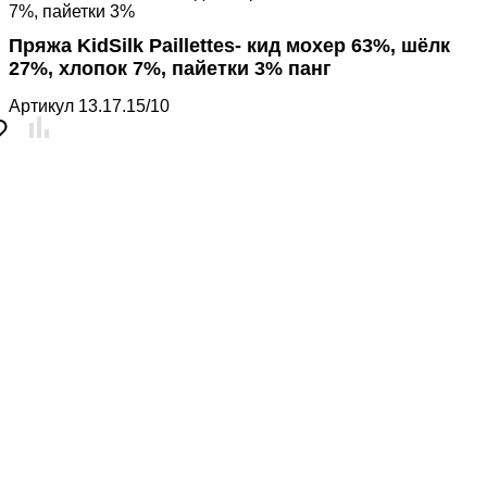
7%, пайетки 3%
Пряжа KidSilk Paillettes- кид мохер 63%, шёлк
27%, хлопок 7%, пайетки 3% панг
Артикул
13.17.15/10