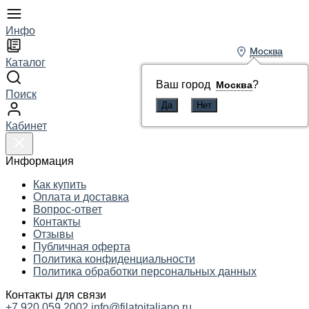
Инфо
Москва
Москва
Каталог
Ваш город
Ваш город
?
?
Москва
Москва
Поиск
Кабинет
Информация
Как купить
Оплата и доставка
Вопрос-ответ
Контакты
Отзывы
Публичная оферта
Политика конфиденциальности
Политика обработки персональных данных
Контакты для связи
+7 920 059 2002
info@filatoitaliano.ru