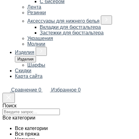
С бисером
Лента
Резинки
Аксессуары для нижнего белья
Вкладки для бюстгальтера
Застежки для бюстгальтера
Украшения
Молнии
Изделия
Изделия
Шарфы
Скидки
Карта сайта
Сравнение
0
Избранное
0
Поиск
Все категории
Все категории
Вся пряжа