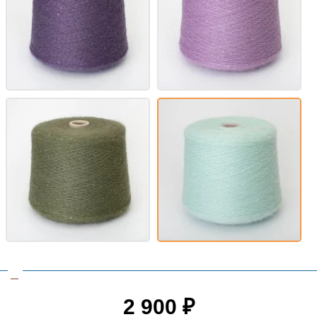
2 900
₽