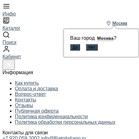
Инфо
Москва
Москва
Каталог
Ваш город
Ваш город
?
?
Москва
Москва
Поиск
Кабинет
Информация
Как купить
Оплата и доставка
Вопрос-ответ
Контакты
Отзывы
Публичная оферта
Политика конфиденциальности
Политика обработки персональных данных
Контакты для связи
+7 920 059 2002
info@filatoitaliano.ru