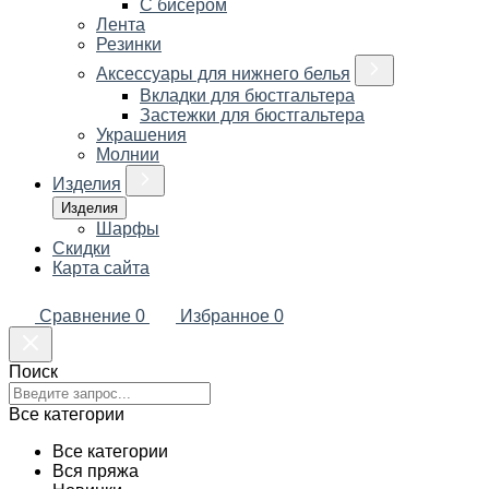
С бисером
Лента
Резинки
Аксессуары для нижнего белья
Вкладки для бюстгальтера
Застежки для бюстгальтера
Украшения
Молнии
Изделия
Изделия
Шарфы
Скидки
Карта сайта
Сравнение
0
Избранное
0
Поиск
Все категории
Все категории
Вся пряжа