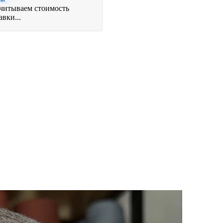
читываем стоимость
авки...