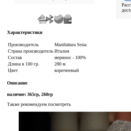
Расс
дост
Характеристики
Производитель
Manifattura Sesia
Страна производитель
Италия
Состав
меринос - 100%
Длина в 100 гр.
280 м
Цвет
коричневый
Описание
наличие: 365гр, 260гр
Также рекомендуем посмотреть