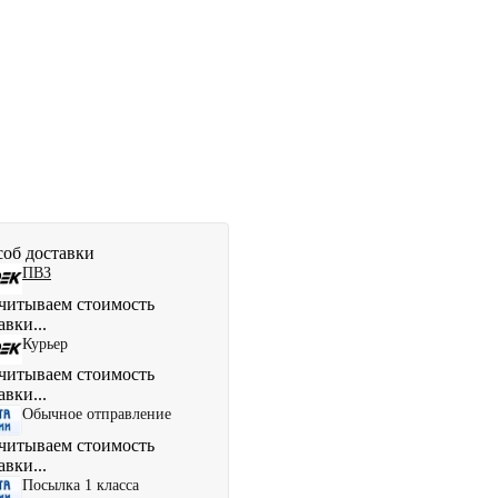
об доставки
ПВЗ
читываем стоимость
авки...
Курьер
читываем стоимость
авки...
Обычное отправление
читываем стоимость
авки...
Посылка 1 класса