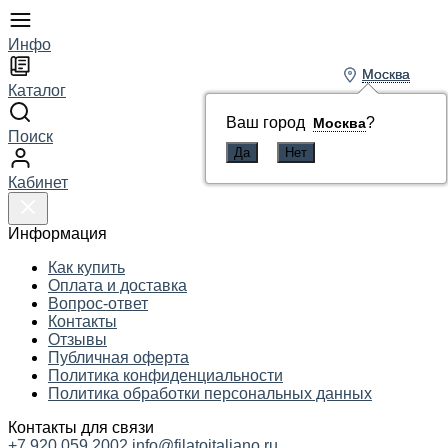
Инфо
Москва
Москва
Каталог
Ваш город
Ваш город
?
?
Москва
Москва
Поиск
Кабинет
Информация
Как купить
Оплата и доставка
Вопрос-ответ
Контакты
Отзывы
Публичная оферта
Политика конфиденциальности
Политика обработки персональных данных
Контакты для связи
+7 920 059 2002
info@filatoitaliano.ru