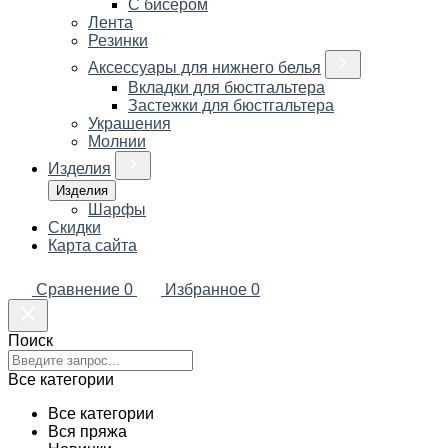
С бисером
Лента
Резинки
Аксессуары для нижнего белья
Вкладки для бюстгальтера
Застежки для бюстгальтера
Украшения
Молнии
Изделия
Изделия
Шарфы
Скидки
Карта сайта
Сравнение
0
Избранное
0
Поиск
Все категории
Все категории
Вся пряжа