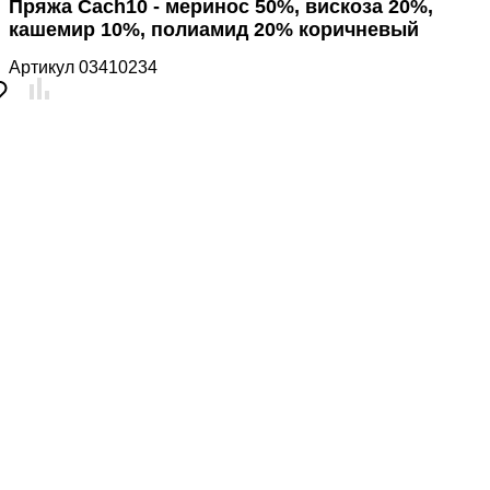
Пряжа Cach10 - меринос 50%, вискоза 20%,
кашемир 10%, полиамид 20% коричневый
Артикул
03410234