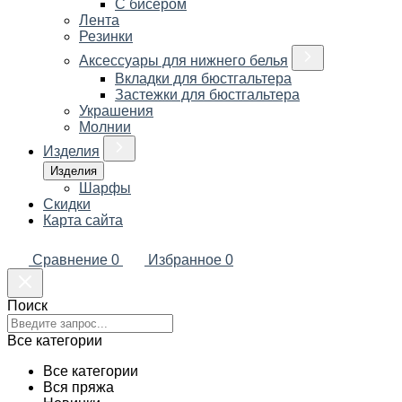
С бисером
Лента
Резинки
Аксессуары для нижнего белья
Вкладки для бюстгальтера
Застежки для бюстгальтера
Украшения
Молнии
Изделия
Изделия
Шарфы
Скидки
Карта сайта
Сравнение
0
Избранное
0
Поиск
Все категории
Все категории
Вся пряжа