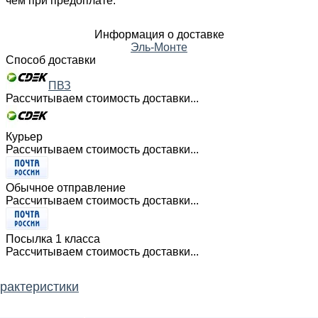
чем при предоплате.
Информация о доставке
Эль-Монте
Способ доставки
ПВЗ
Рассчитываем стоимость доставки...
Курьер
Рассчитываем стоимость доставки...
Обычное отправление
Рассчитываем стоимость доставки...
Посылка 1 класса
Рассчитываем стоимость доставки...
рактеристики