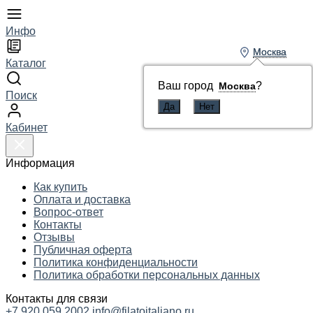
Инфо
Москва
Москва
Каталог
Ваш город
Ваш город
?
?
Москва
Москва
Поиск
Кабинет
Информация
Как купить
Оплата и доставка
Вопрос-ответ
Контакты
Отзывы
Публичная оферта
Политика конфиденциальности
Политика обработки персональных данных
Контакты для связи
+7 920 059 2002
info@filatoitaliano.ru