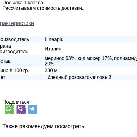
Посылка 1 класса
Рассчитываем стоимость доставки...
рактеристики
оизводитель
Lineapiu
рана
Италия
оизводитель
меринос 63%, кид мохер 17%, полиамид
став
20%
ина в 100 гр.
230 м
ет
бледный розовато-лиловый
Поделиться:
Также рекомендуем посмотреть