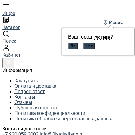
Инфо
Москва
Москва
Каталог
Ваш город
Ваш город
?
?
Москва
Москва
Поиск
Кабинет
Информация
Как купить
Оплата и доставка
Вопрос-ответ
Контакты
Отзывы
Публичная оферта
Политика конфиденциальности
Политика обработки персональных данных
Контакты для связи
+7 920 059 2002
info@filatoitaliano.ru