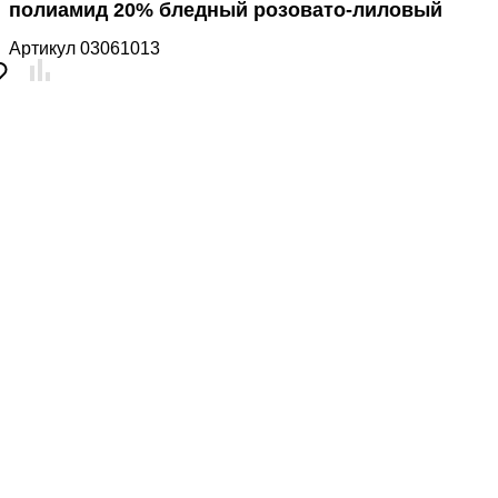
полиамид 20% бледный розовато-лиловый
Артикул
03061013