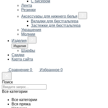
С бисером
Лента
Резинки
Аксессуары для нижнего белья
Вкладки для бюстгальтера
Застежки для бюстгальтера
Украшения
Молнии
Изделия
Изделия
Шарфы
Скидки
Карта сайта
Сравнение
0
Избранное
0
Поиск
Все категории
Все категории
Вся пряжа