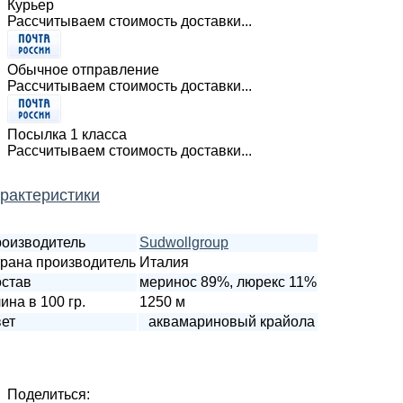
Курьер
Рассчитываем стоимость доставки...
Обычное отправление
Рассчитываем стоимость доставки...
Посылка 1 класса
Рассчитываем стоимость доставки...
рактеристики
оизводитель
Sudwollgroup
рана производитель
Италия
став
меринос 89%, люрекс 11%
ина в 100 гр.
1250 м
ет
аквамариновый крайола
Поделиться: