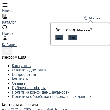
Инфо
Москва
Москва
Каталог
Ваш город
Ваш город
?
?
Москва
Москва
Поиск
Кабинет
Информация
Как купить
Оплата и доставка
Вопрос-ответ
Контакты
Отзывы
Публичная оферта
Политика конфиденциальности
Политика обработки персональных данных
Контакты для связи
+7 920 059 2002
info@filatoitaliano.ru