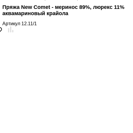
Пряжа New Comet - меринос 89%, люрекс 11%
аквамариновый крайола
Артикул
12.11/1