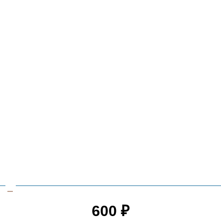
600
₽