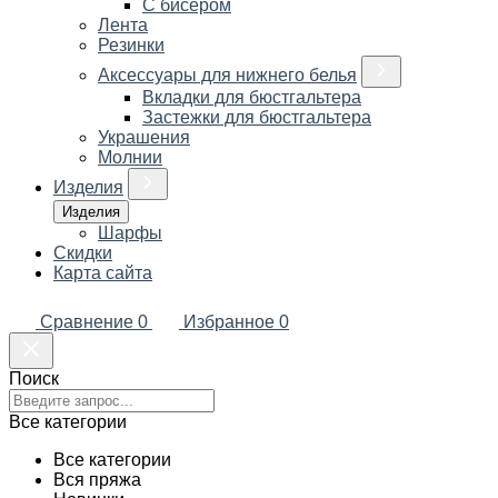
С бисером
Лента
Резинки
Аксессуары для нижнего белья
Вкладки для бюстгальтера
Застежки для бюстгальтера
Украшения
Молнии
Изделия
Изделия
Шарфы
Скидки
Карта сайта
Сравнение
0
Избранное
0
Поиск
Все категории
Все категории
Вся пряжа