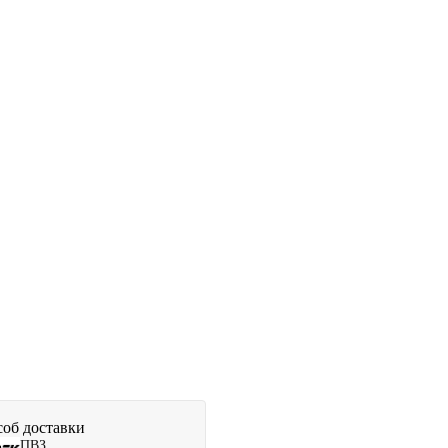
об доставки
ПВЗ