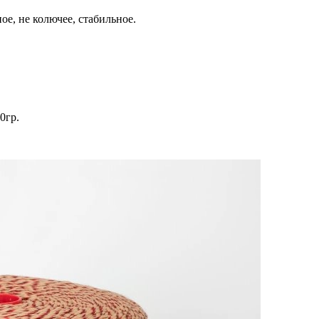
ое, не колючее, стабильное.
0гр.