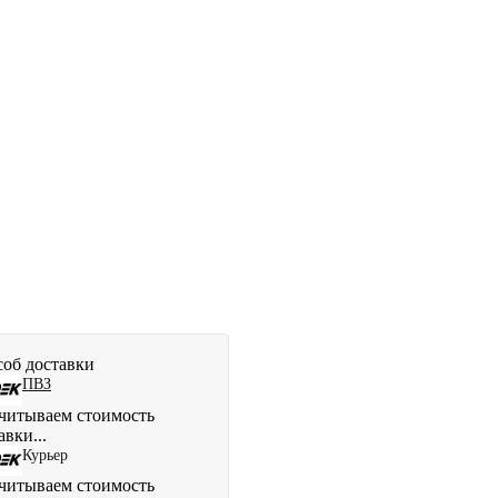
об доставки
ПВЗ
читываем стоимость
авки...
Курьер
читываем стоимость