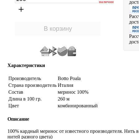
дост
наличии
Расс
дост
Расс
дост
Характеристики
Производитель
Botto Poala
Страна производитель
Италия
Состав
меринос 100%
Длина в 100 гр.
260 м
Цвет
комбинированный
Описание
100% кардный меринос от известного производителя. Нить в 
нитей разного цвета)