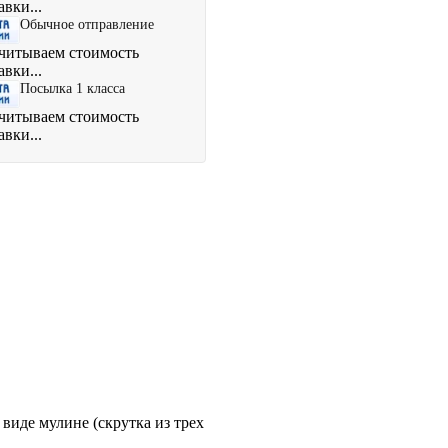
авки...
Обычное отправление
читываем стоимость
авки...
Посылка 1 класса
читываем стоимость
авки...
виде мулине (скрутка из трех