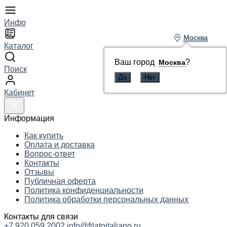
Инфо
Москва
Москва
Каталог
Ваш город
Ваш город
?
?
Москва
Москва
Поиск
Кабинет
Информация
Как купить
Оплата и доставка
Вопрос-ответ
Контакты
Отзывы
Публичная оферта
Политика конфиденциальности
Политика обработки персональных данных
Контакты для связи
+7 920 059 2002
info@filatoitaliano.ru