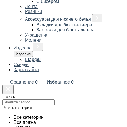
С бисером
Лента
Резинки
Аксессуары для нижнего белья
Вкладки для бюстгальтера
Застежки для бюстгальтера
Украшения
Молнии
Изделия
Изделия
Шарфы
Скидки
Карта сайта
Сравнение
0
Избранное
0
Поиск
Все категории
Все категории
Вся пряжа