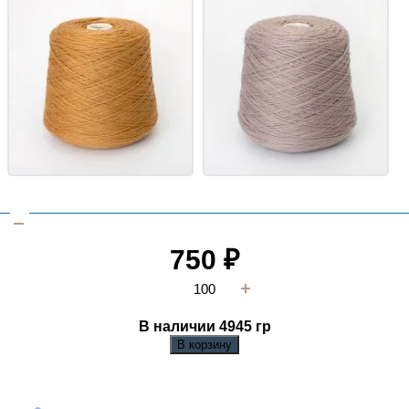
750
₽
В наличии 4945
гр
В корзину