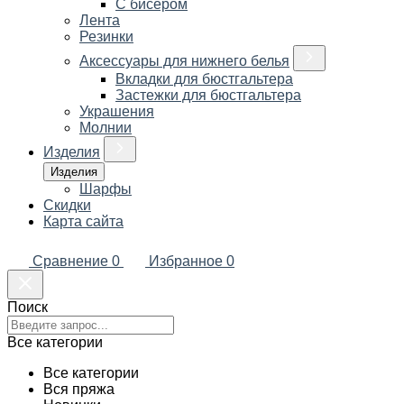
С бисером
Лента
Резинки
Аксессуары для нижнего белья
Вкладки для бюстгальтера
Застежки для бюстгальтера
Украшения
Молнии
Изделия
Изделия
Шарфы
Скидки
Карта сайта
Сравнение
0
Избранное
0
Поиск
Все категории
Все категории
Вся пряжа