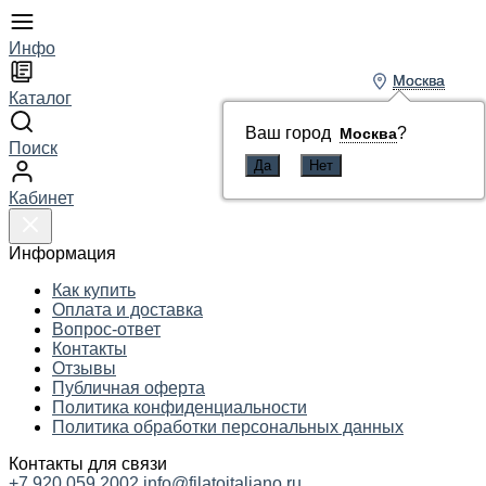
Инфо
Москва
Москва
Каталог
Ваш город
Ваш город
?
?
Москва
Москва
Поиск
Кабинет
Информация
Как купить
Оплата и доставка
Вопрос-ответ
Контакты
Отзывы
Публичная оферта
Политика конфиденциальности
Политика обработки персональных данных
Контакты для связи
+7 920 059 2002
info@filatoitaliano.ru