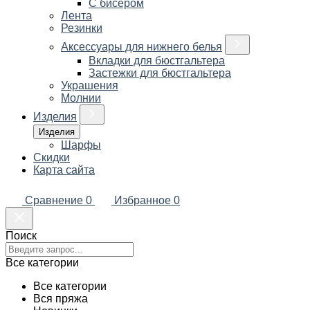
С бисером
Лента
Резинки
Аксессуары для нижнего белья
Вкладки для бюстгальтера
Застежки для бюстгальтера
Украшения
Молнии
Изделия
Изделия
Шарфы
Скидки
Карта сайта
Сравнение
0
Избранное
0
Поиск
Все категории
Все категории
Вся пряжа