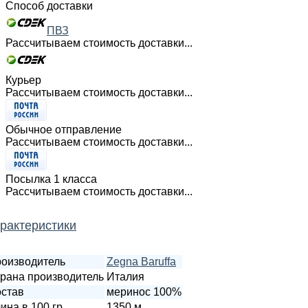
Способ доставки
ПВЗ
Рассчитываем стоимость доставки...
Курьер
Рассчитываем стоимость доставки...
Обычное отправление
Рассчитываем стоимость доставки...
Посылка 1 класса
Рассчитываем стоимость доставки...
рактеристики
оизводитель
Zegna Baruffa
рана производитель
Италия
став
меринос 100%
ина в 100 гр.
1350 м