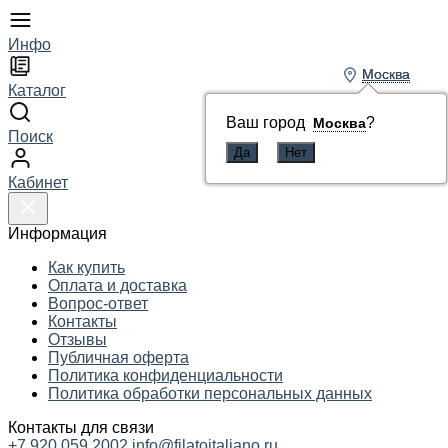
Инфо
Москва
Москва
Каталог
Ваш город
Ваш город
?
?
Москва
Москва
Поиск
Кабинет
Информация
Как купить
Оплата и доставка
Вопрос-ответ
Контакты
Отзывы
Публичная оферта
Политика конфиденциальности
Политика обработки персональных данных
Контакты для связи
+7 920 059 2002
info@filatoitaliano.ru