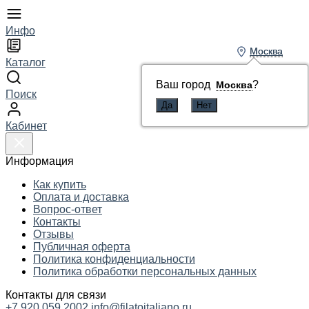
Инфо
Москва
Москва
Каталог
Ваш город
Ваш город
?
?
Москва
Москва
Поиск
Кабинет
Информация
Как купить
Оплата и доставка
Вопрос-ответ
Контакты
Отзывы
Публичная оферта
Политика конфиденциальности
Политика обработки персональных данных
Контакты для связи
+7 920 059 2002
info@filatoitaliano.ru