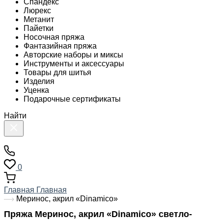
Спандекс
Люрекс
Метанит
Пайетки
Носочная пряжа
Фантазийная пряжа
Авторские наборы и миксы
Инструменты и аксессуары
Товары для шитья
Изделия
Уценка
Подарочные сертификаты
Найти
0
Главная
Главная
Меринос, акрил «Dinamico»
Пряжа Меринос, акрил «Dinamico» светло-