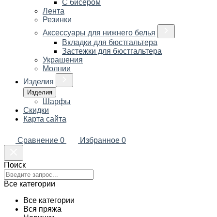
С бисером
Лента
Резинки
Аксессуары для нижнего белья
Вкладки для бюстгальтера
Застежки для бюстгальтера
Украшения
Молнии
Изделия
Изделия
Шарфы
Скидки
Карта сайта
Сравнение
0
Избранное
0
Поиск
Все категории
Все категории
Вся пряжа